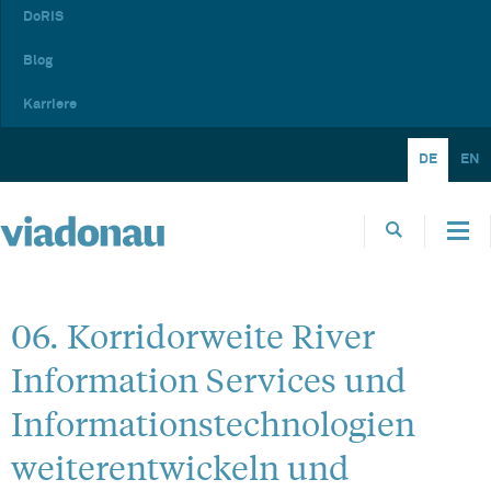
DoRIS
Blog
Karriere
DE
EN
06. Korridorweite River
Information Services und
Informationstechnologien
weiterentwickeln und