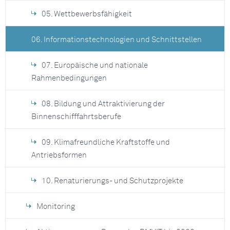
05. Wettbewerbsfähigkeit
06. Informationstechnologien und Schnittstellen
07. Europäische und nationale
Rahmenbedingungen
08. Bildung und Attraktivierung der
Binnenschifffahrtsberufe
09. Klimafreundliche Kraftstoffe und
Antriebsformen
10. Renaturierungs- und Schutzprojekte
Monitoring