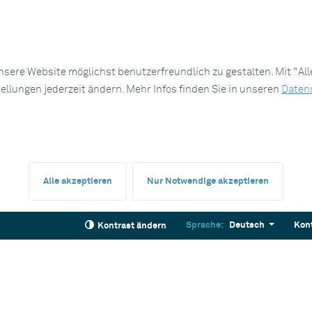
sere Website möglichst benutzerfreundlich zu gestalten. Mit "Al
tellungen jederzeit ändern. Mehr Infos finden Sie in unseren
Daten
Alle akzeptieren
Nur Notwendige akzeptieren
Sprache:
Deutsch
Kon
Kontrast ändern