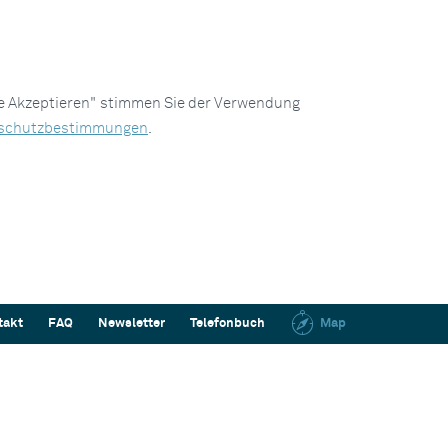
le Akzeptieren" stimmen Sie der Verwendung
schutzbestimmungen
.
takt
FAQ
Newsletter
Telefonbuch
Map