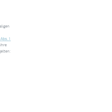
aligen
 Abs. 1
ihre
gelten: