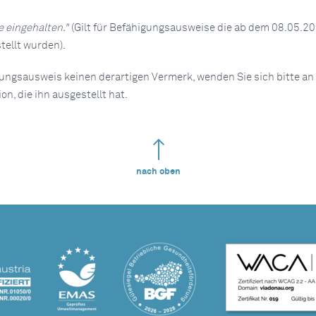
 eingehalten."
(Gilt für Befähigungsausweise die ab dem 08.05.20
ellt wurden).
gungsausweis keinen derartigen Vermerk, wenden Sie sich bitte an 
n, die ihn ausgestellt hat.
nach oben