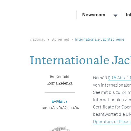
Newsroom
In
viadonau
Sicherheit
Internationale Jachtscheine
Internationale Ja
Ihr Kontakt
Gemäß
§ 15 Abs. 1
Ronja Zelenka
von internationale
See mit bis zu 24 
Internationalen Ze
E-Mail
Certificate for Ope
Tel:
+43 5 04321-1404
beantwortet die UN
Operators of Pleasu