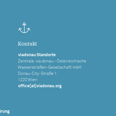
Kontakt
viadonau Standorte
Zentrale: via donau - Österreichische
Wasserstraßen-Gesellschaft mbH
Donau-City-Straße 1
1220 Wien
office[at]viadonau.org
ärung