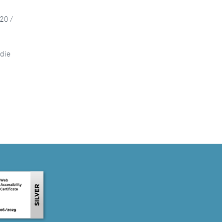
20 /
die