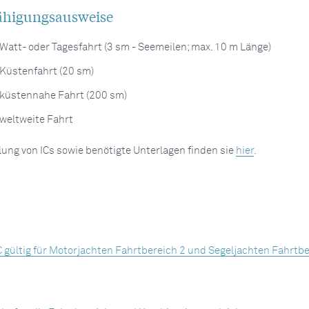
fähigungsausweise
 Watt- oder Tagesfahrt (3 sm - Seemeilen; max. 10 m Länge)
 Küstenfahrt (20 sm)
 küstennahe Fahrt (200 sm)
 weltweite Fahrt
lung von ICs sowie benötigte Unterlagen finden sie
hier
.
 IC gültig für Motorjachten Fahrtbereich 2 und Segeljachten Fahrtb