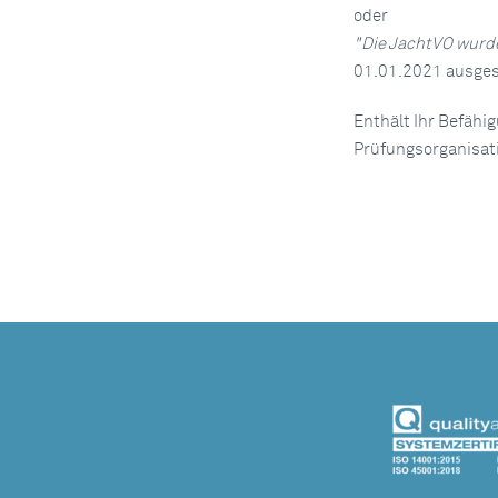
oder
"Die JachtVO wurde
01.01.2021 ausgest
Enthält Ihr Befähi
Prüfungsorganisatio