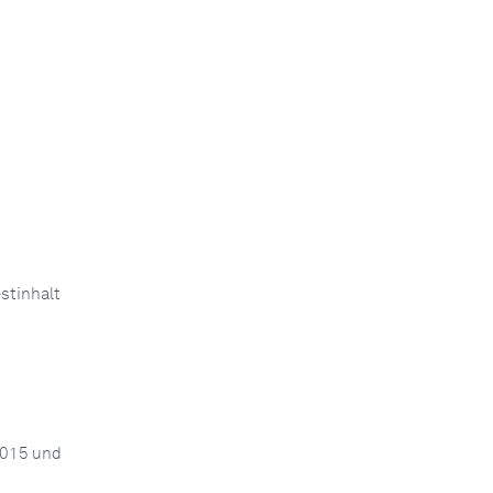
stinhalt
2015 und