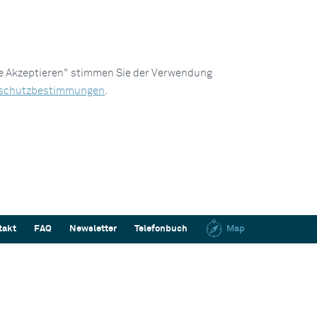
le Akzeptieren" stimmen Sie der Verwendung
schutzbestimmungen
.
takt
FAQ
Newsletter
Telefonbuch
Map