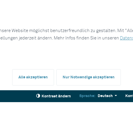
sere Website möglichst benutzerfreundlich zu gestalten. Mit "Al
tellungen jederzeit ändern. Mehr Infos finden Sie in unseren
Daten
Alle akzeptieren
Nur Notwendige akzeptieren
Sprache:
Deutsch
Kon
Kontrast ändern