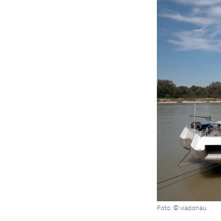
Foto: © viadonau