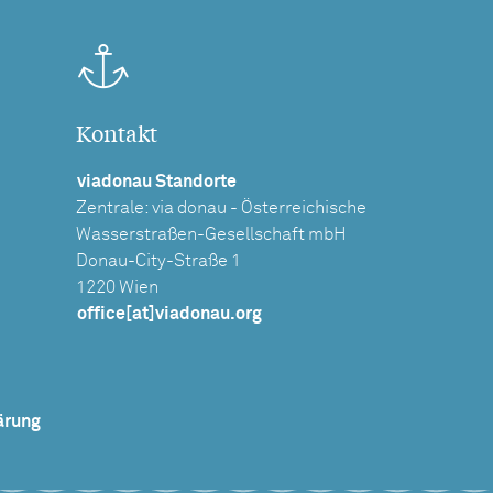
Kontakt
viadonau Standorte
Zentrale: via donau - Österreichische
Wasserstraßen-Gesellschaft mbH
Donau-City-Straße 1
1220 Wien
office[at]viadonau.org
ärung