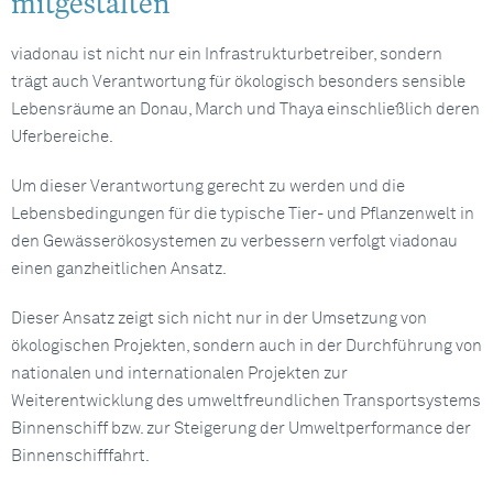
mitgestalten“
viadonau ist nicht nur ein Infrastrukturbetreiber, sondern
trägt auch Verantwortung für ökologisch besonders sensible
Lebensräume an Donau, March und Thaya einschließlich deren
Uferbereiche.
Um dieser Verantwortung gerecht zu werden und die
Lebensbedingungen für die typische Tier- und Pflanzenwelt in
den Gewässerökosystemen zu verbessern verfolgt viadonau
einen ganzheitlichen Ansatz.
Dieser Ansatz zeigt sich nicht nur in der Umsetzung von
ökologischen Projekten, sondern auch in der Durchführung von
nationalen und internationalen Projekten zur
Weiterentwicklung des umweltfreundlichen Transportsystems
Binnenschiff bzw. zur Steigerung der Umweltperformance der
Binnenschifffahrt.