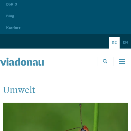
DoRIS
Blog
Karriere
DE
EN
Umwelt