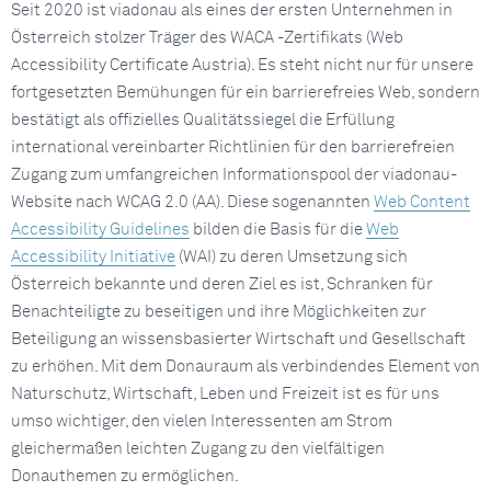
Seit 2020 ist viadonau als eines der ersten Unternehmen in
Österreich stolzer Träger des WACA -Zertifikats (Web
Accessibility Certificate Austria). Es steht nicht nur für unsere
fortgesetzten Bemühungen für ein barrierefreies Web, sondern
bestätigt als offizielles Qualitätssiegel die Erfüllung
international vereinbarter Richtlinien für den barrierefreien
Zugang zum umfangreichen Informationspool der viadonau-
Website nach WCAG 2.0 (AA). Diese sogenannten
Web Content
Accessibility Guidelines
bilden die Basis für die
Web
Accessibility Initiative
(WAI) zu deren Umsetzung sich
Österreich bekannte und deren Ziel es ist, Schranken für
Benachteiligte zu beseitigen und ihre Möglichkeiten zur
Beteiligung an wissensbasierter Wirtschaft und Gesellschaft
zu erhöhen. Mit dem Donauraum als verbindendes Element von
Naturschutz, Wirtschaft, Leben und Freizeit ist es für uns
umso wichtiger, den vielen Interessenten am Strom
gleichermaßen leichten Zugang zu den vielfältigen
Donauthemen zu ermöglichen.