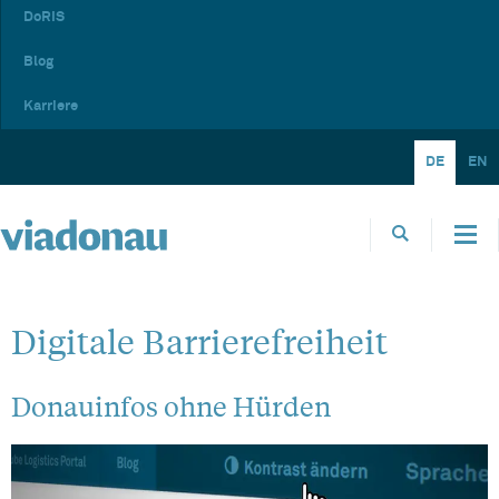
DoRIS
Blog
Karriere
DE
EN
Digitale Barrierefreiheit
Donauinfos ohne Hürden