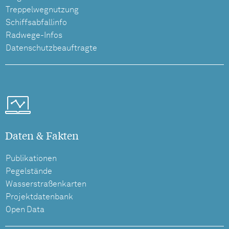
Treppelwegnutzung
Schiffsabfallinfo
Radwege-Infos
Datenschutzbeauftragte
Daten & Fakten
Publikationen
Pegelstände
Wasserstraßenkarten
Projektdatenbank
Open Data