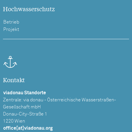
Hochwasserschutz
Betrieb
Projekt
Kontakt
viadonau Standorte
Zentrale: via donau - Österreichische Wasserstraßen-
Gesellschaft mbH
Donau-City-Straße 1
1220 Wien
office[at]viadonau.org