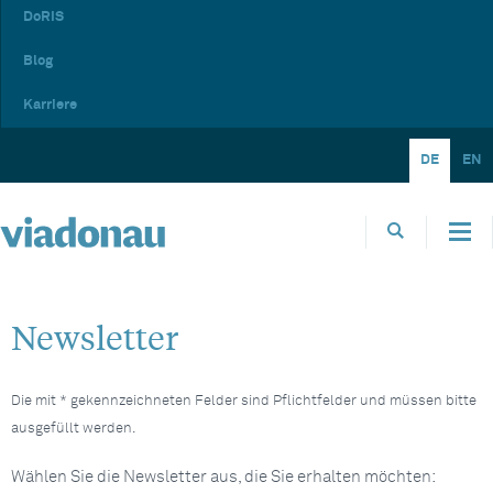
DoRIS
Blog
Karriere
DE
EN
Newsletter
Die mit * gekennzeichneten Felder sind Pflichtfelder und müssen bitte
ausgefüllt werden.
Wählen Sie die Newsletter aus, die Sie erhalten möchten: