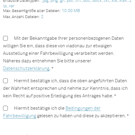
.jpg,.png,.gif,.pdf,.tiff,.doc,.docx,.txt,.xls,.xlsx,.z
Erlaubte Dateitypen:
ip,.rar
10.00 MB
Max. Gesamtgröße aller Dateien:
2
Max. Anzahl Dateien:
Mit der Bekanntgabe Ihrer personenbezogenen Daten
willigen Sie ein, dass diese von viadonau zur etwaigen
Ausstellung einer Fahrbewilligung verarbeitet werden.
Näheres dazu entnehmen Sie bitte unserer
Datenschutzerklärung
. *
Hiermit bestätige ich, dass die oben angeführten Daten
der Wahrheit entsprechen und nehme zur Kenntnis, dass ich
kein Recht auf positive Erledigung des Antrages habe. *
Hiermit bestätige ich die
Bedingungen der
Fahrbewilligung
gelesen zu haben und diese zu akzeptieren. *