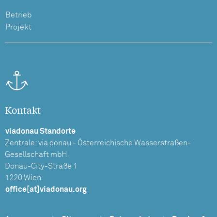
Betrieb
Projekt
Kontakt
viadonau Standorte
Zentrale: via donau - Österreichische Wasserstraßen-
Gesellschaft mbH
Donau-City-Straße 1
1220 Wien
office[at]viadonau.org