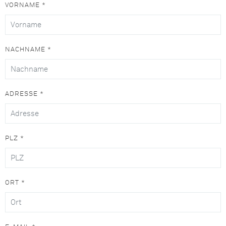
VORNAME *
NACHNAME *
ADRESSE *
PLZ *
ORT *