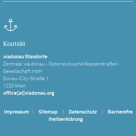
Kontakt
viadonau Standorte
Zentrale: via donau - Österreichische Wasserstraßen-
Gesellschaft mbH
Donau-City-Straße 1
1220 Wien
office[at]viadonau.org
Impressum
|
Sitemap
|
Datenschutz
|
Barrierefre
iheitserklärung