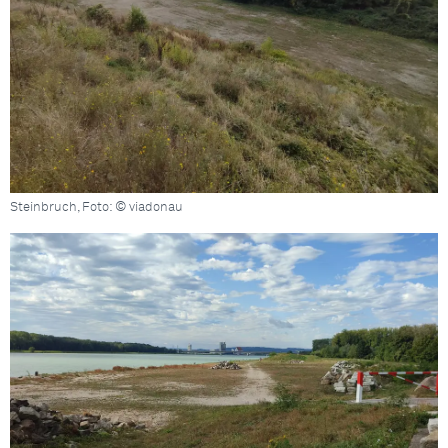
Steinbruch, Foto: © viadonau