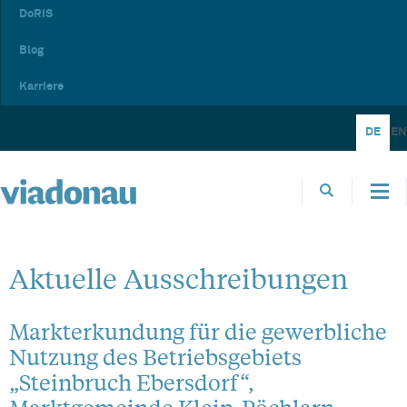
DoRIS
Blog
Karriere
DE
EN
Aktuelle Ausschreibungen
Markterkundung für die gewerbliche
Nutzung des Betriebsgebiets
„Steinbruch Ebersdorf“,