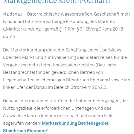
Marktgemeinde Klein-Pöchlarn
via donau – Österreichische Wasserstraßen-Gesellschaft mbH
(viadonau) führt eine vorherige Erkundung des Marktes
(„Markterkundung“) gemäß §17 iVm § 31 BVergGKonz 2018
durch.
Die Markterkundung dient der Schaffung eines Überblicks
über den Markt und zur Evaluierung des Bieterkreises für die
Vergabe von befristeten Konzessionsrechten (Bau- oder
Bestandrechte) für den gewerblichen Betrieb von
Liegenschaften im ehemaligen Steinbruch Ebersdorf sowie am
linken Ufer der Donau im Bereich Strom-km 2042,3.
Genaue Informationen u. a. über die Rahmenbedingungen, die
Nutzungsziele, die erforderlichen Unterlagen und das
Auswahlverfahren können unter nachstehendem Link
abgerufen werden:
Markterkundung Betriebsgebiet
Steinbruch Ebersdorf
.