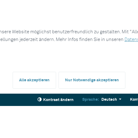
sere Website möglichst benutzerfreundlich zu gestalten. Mit "Al
tellungen jederzeit ändern. Mehr Infos finden Sie in unseren
Daten
Alle akzeptieren
Nur Notwendige akzeptieren
Sprache:
Deutsch
Kon
Kontrast ändern