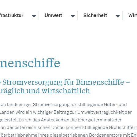
frastruktur
Umwelt
Sicherheit
Wir
nenschiffe
 Stromversorgung für Binnenschiffe –
räglich und wirtschaftlich
an landseitiger Stromversorgung für stillliegende Güter- und
Länden wird ein wichtiger Beitrag zur Umweltverträglichkeit der
geleistet. Durch das Anstecken an die Energieterminals der
n der österreichischen Donau können stillliegende Großschiffe i
ußerbetriebnahme ihres dieselbetriebenen Bordgenerators mit En