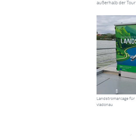
außerhalb der Tou
Landstromanlage für K
viadonau