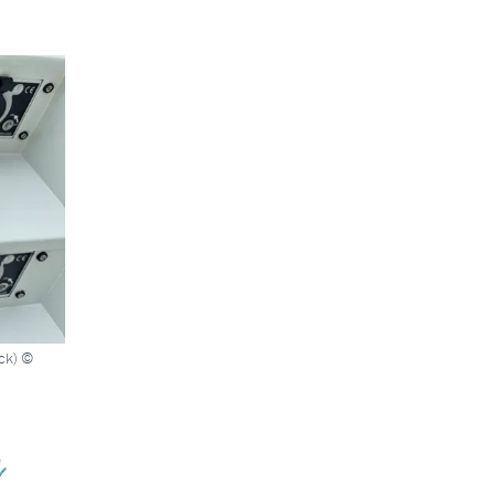
ck) ©