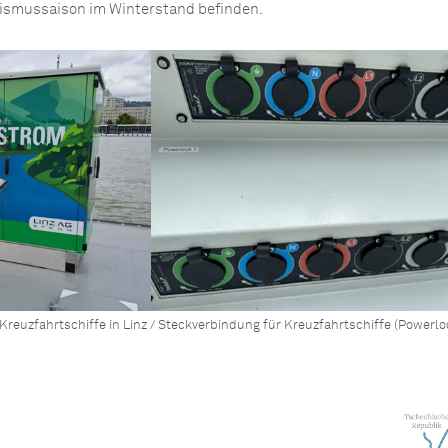
rismussaison im Winterstand befinden.
reuzfahrtschiffe in Linz / Steckverbindung für Kreuzfahrtschiffe (Powerlo