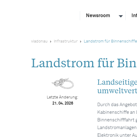
Newsroom
In
viadonau
Infrastruktur
Landstrom für Binnenschiffe
Landstrom für Bin
Landseitige
umweltvert
Letzte Änderung:
21. 04. 2026
Durch das Angebot 
Kabinenschiffe an 
Binnenschifffahrt 
Landstromanlagen a
Elektronik unter A