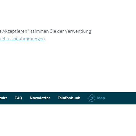
le Akzeptieren" stimmen Sie der Verwendung
schutzbestimmungen
.
takt
FAQ
Newsletter
Telefonbuch
Map