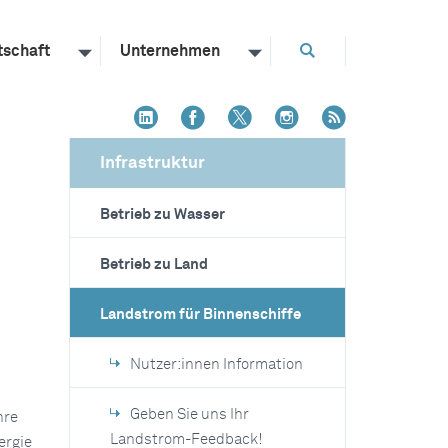
tschaft
Unternehmen
Infrastruktur
Betrieb zu Wasser
Betrieb zu Land
Landstrom für Binnenschiffe
Nutzer:innen Information
Geben Sie uns Ihr
hre
Landstrom-Feedback!
ergie