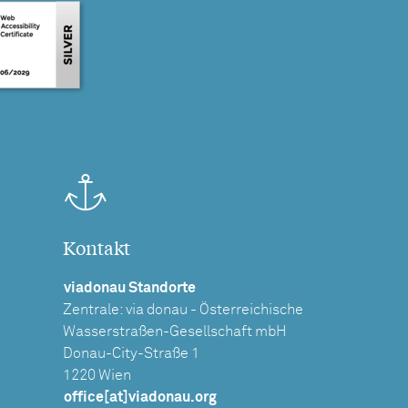
Kontakt
viadonau Standorte
Zentrale: via donau - Österreichische
Wasserstraßen-Gesellschaft mbH
Donau-City-Straße 1
1220 Wien
office[at]viadonau.org