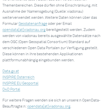
Themenbereichen. Diese dürfen ohne Einschränkung, mit
Ausnahme der Namensgebung (Quelle: viadonau)
weiterverwendet werden. Weitere Daten können über das
Formular
Geodatenanfrage
oder per Email
opendata[at]viadonau.org
bereitgestellt werden. Zudem
werden von viadonau bereits ausgewählte Datensätze nach
dem OGC (Open Geospatial Consortium) Standard auf
verschiedenen Open Data Portalen zur Verfügung gestellt.
Diese können in ihre bestehenden Applikationen
plattformunabhängig eingebunden werden.
Data.gv.at
INSPIRE Österreich
INSPIRE EU Geoportal
D4D Portal
Für weitere Fragen wenden sie sich an unsere:n OpenData-
Beauftragte:n:
opendata[at]viadonau.org
.