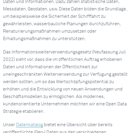
Daten und Informationen. Dazu zählen statistische Daten,
Messdaten, Geodaten, usw. Diese Daten bilden die Grundlage,
um beispielsweise die Sicherheit der Schifffahrt zu
gewährleisten, wasserbauliche Planungen durchzuführen,
Renaturierungsmaßnahmen umzusetzen oder
Erhaltungsmaßnahmen zu unterstützen.
Das Informationsweiterverwendungsgesetz (Neufassung Juli
2022) sieht vor, dass die im öffentlichen Auftrag erhobenen
Daten und Informationen der Öffentlichkeit zur
uneingeschränkten Weiterverwendung zur Verfügung gestellt
werden sollten, um so das Wertschöpfungspotential zu
erhöhen und die Entwicklung von neuen Anwendungen und
Geschäftsmodellen zu ermöglichen. Als modernes,
kundenorientierte Unternehmen möchten wir eine Open Data
Strategie etablieren.
Unser
Datenkatalog
bietet eine Übersicht über bereits
veröffentlichte (Geo-) Daten aus den verschiedenen