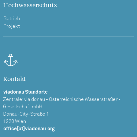
Hochwasserschutz
Betrieb
Projekt
Kontakt
viadonau Standorte
Zentrale: via donau - Österreichische Wasserstraßen-
Gesellschaft mbH
Donau-City-Straße 1
1220 Wien
office[at]viadonau.org