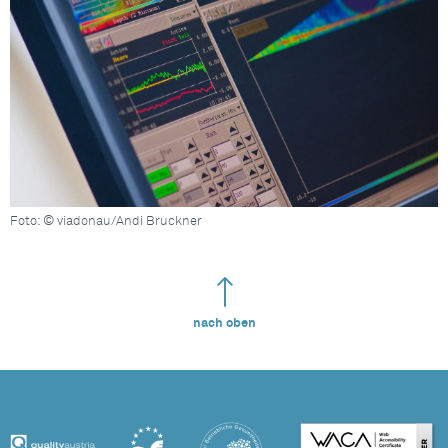
Foto: © viadonau/Andi Bruckner
nach oben