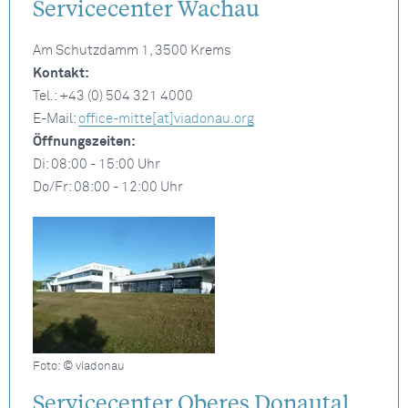
Servicecenter Wachau
Am Schutzdamm 1, 3500 Krems
Kontakt:
Tel.: +43 (0) 504 321 4000
E-Mail:
office-mitte[at]viadonau.org
Öffnungszeiten:
Di: 08:00 - 15:00 Uhr
Do/Fr: 08:00 - 12:00 Uhr
Foto: © viadonau
Servicecenter Oberes Donautal