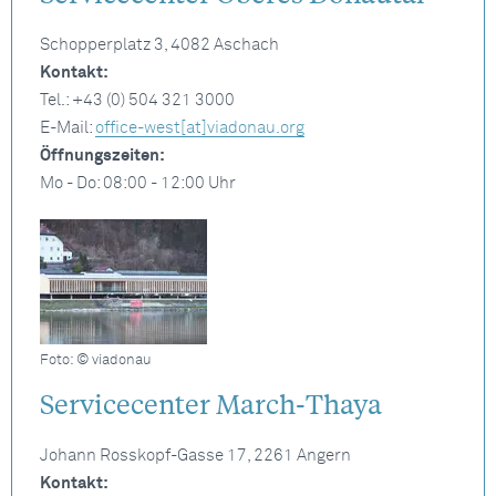
Schopperplatz 3, 4082 Aschach
Kontakt:
Tel.: +43 (0) 504 321 3000
E-Mail:
office-west[at]viadonau.org
Öffnungszeiten:
Mo - Do: 08:00 - 12:00 Uhr
Foto: © viadonau
Servicecenter March-Thaya
Johann Rosskopf-Gasse 17, 2261 Angern
Kontakt: