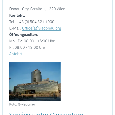
Donau-City-Straße 1, 1220 Wien
Kontakt:
Tel.: +43 (0) 504 321 1000
E-Mail:
Office[at]viadonau.org
Öffnungszeiten:
Mo - Do: 08:00 - 16:00 Uhr
Fr: 08:00 - 13:00 Uhr
Anfahrt
Foto: © viadonau
Servicecenter Carnuntum