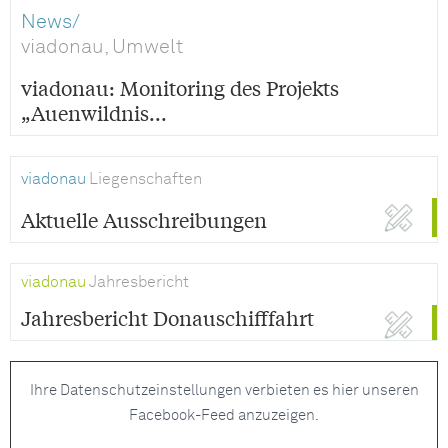
News/
viadonau, Umwelt
viadonau: Monitoring des Projekts
„Auenwildnis...
viadonau
Liegenschaften
Aktuelle Ausschreibungen
viadonau
Jahresbericht
Jahresbericht Donauschifffahrt
Ihre Datenschutzeinstellungen verbieten es hier unseren
Facebook-Feed anzuzeigen.