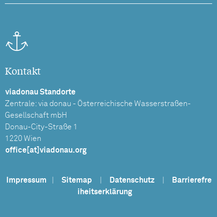
Kontakt
viadonau Standorte
Zentrale: via donau - Österreichische Wasserstraßen-
Gesellschaft mbH
Donau-City-Straße 1
1220 Wien
office[at]viadonau.org
Impressum
|
Sitemap
|
Datenschutz
|
Barrierefre
iheitserklärung