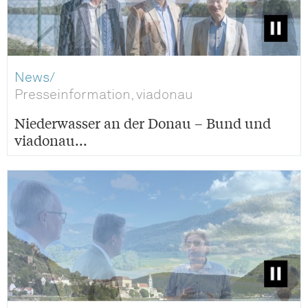
News/
Presseinformation, viadonau
Niederwasser an der Donau – Bund und
viadonau...