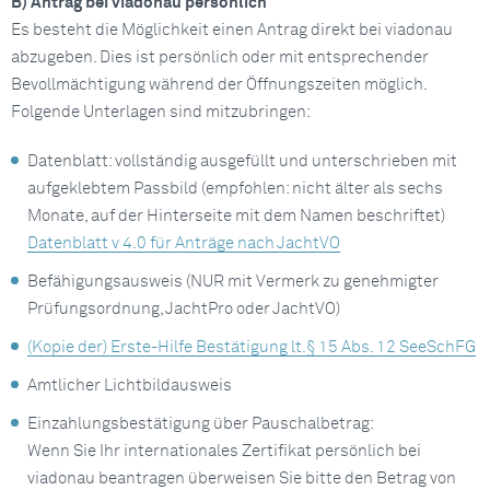
B) Antrag bei viadonau persönlich
Es besteht die Möglichkeit einen Antrag direkt bei viadonau
abzugeben. Dies ist persönlich oder mit entsprechender
Bevollmächtigung während der Öffnungszeiten möglich.
Folgende Unterlagen sind mitzubringen:
Datenblatt: vollständig ausgefüllt und unterschrieben mit
aufgeklebtem Passbild (empfohlen: nicht älter als sechs
Monate, auf der Hinterseite mit dem Namen beschriftet)
Datenblatt v 4.0 für Anträge nach JachtVO
Befähigungsausweis (NUR mit Vermerk zu genehmigter
Prüfungsordnung, JachtPro oder JachtVO)
(Kopie der) Erste-Hilfe Bestätigung lt.§ 15 Abs. 12 SeeSchFG
Amtlicher Lichtbildausweis
Einzahlungsbestätigung über Pauschalbetrag:
Wenn Sie Ihr internationales Zertifikat persönlich bei
viadonau beantragen überweisen Sie bitte den Betrag von