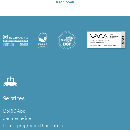
nach oben
Services
DoRIS App
Jachtscheine
Förderprogramm Binnenschiff