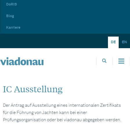
DoRIS
Blog
Karriere
DE
EN
IC Ausstellung
Der Antrag auf Ausstellung eines internationalen Zertifikats
für die Führung von Jachten kann bei einer
Prüfungsorganisation oder bei viadonau abgegeben werden.