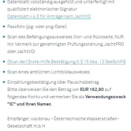
Datenblatt: vollständig ausgefüllt und unterfertigt mit
qualifiziert elektronischer Signatur
Datenblatt v 4.0 für Anträge nach JachtVO
Passfoto (jpg- oder png-Datei)
Scan des Befähigungsausweises (Vor- und Rückseite, NUR
mir Vermerk zur genehmigten Prüfungsordnung, JachtPRO
oder JachtVO)
(Scan der) Erste-Hilfe Bestätigung lt.§ 15 Abs. 12 SeeSchFG
Scan eines amtlichen Lichtbildausweises
Einzahlungsbestätigung über Pauschalbetrag
Bitte überweisen Sie den Betrag von
EUR 162,90
auf
folgendes Konto und vermerken Sie als
Verwendungszweck
"IC" und Ihren Namen
.
Empfänger: via donau - Österreichische Wasserstraßen-
Gesellschaft m.b.H