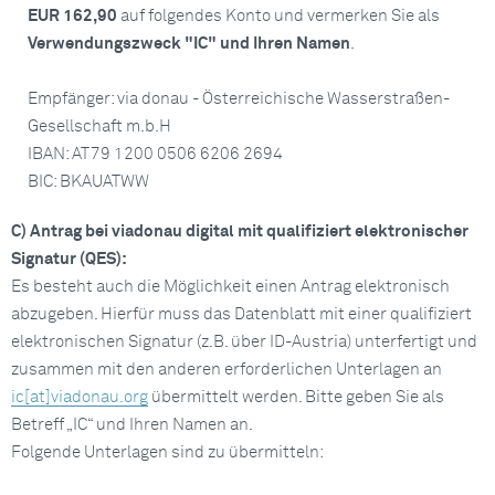
EUR 162,90
auf folgendes Konto und vermerken Sie als
Verwendungszweck "IC" und Ihren Namen
.
Empfänger: via donau - Österreichische Wasserstraßen-
Gesellschaft m.b.H
IBAN: AT79 1200 0506 6206 2694
BIC: BKAUATWW
C) Antrag bei viadonau digital mit qualifiziert elektronischer
Signatur (QES):
Es besteht auch die Möglichkeit einen Antrag elektronisch
abzugeben. Hierfür muss das Datenblatt mit einer qualifiziert
elektronischen Signatur (z.B. über ID-Austria) unterfertigt und
zusammen mit den anderen erforderlichen Unterlagen an
ic[at]viadonau.org
übermittelt werden. Bitte geben Sie als
Betreff „IC“ und Ihren Namen an.
Folgende Unterlagen sind zu übermitteln: