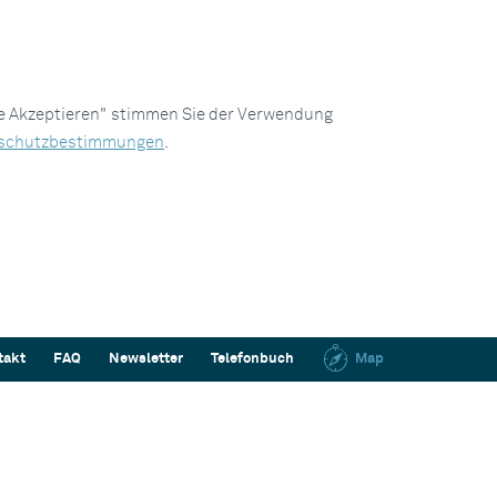
le Akzeptieren" stimmen Sie der Verwendung
schutzbestimmungen
.
takt
FAQ
Newsletter
Telefonbuch
Map