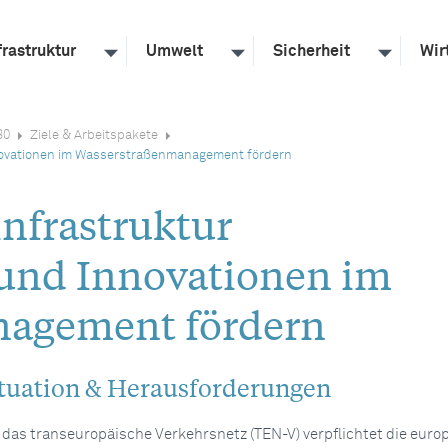
frastruktur
Umwelt
Sicherheit
Wir
30
Ziele & Arbeitspakete
nnovationen im Wasserstraßenmanagement fördern
infrastruktur
 und Innovationen im
nagement fördern
tuation & Herausforderungen
 das transeuropäische Verkehrsnetz (TEN-V) verpflichtet die euro