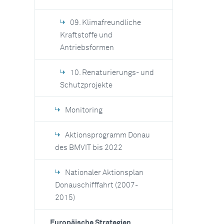
09. Klimafreundliche
Kraftstoffe und
Antriebsformen
10. Renaturierungs- und
Schutzprojekte
Monitoring
Aktionsprogramm Donau
des BMVIT bis 2022
Nationaler Aktionsplan
Donauschifffahrt (2007-
2015)
Europäische Strategien