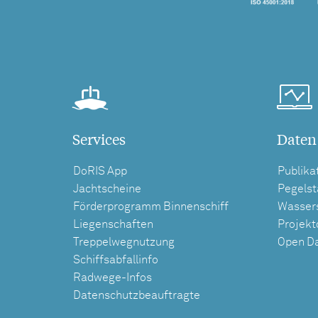
Services
Daten
DoRIS App
Publika
Jachtscheine
Pegels
Förderprogramm Binnenschiff
Wasser
Liegenschaften
Projek
Treppelwegnutzung
Open D
Schiffsabfallinfo
Radwege-Infos
Datenschutzbeauftragte