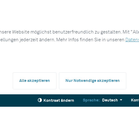
sere Website möglichst benutzerfreundlich zu gestalten. Mit "Al
tellungen jederzeit ändern. Mehr Infos finden Sie in unseren
Daten
Alle akzeptieren
Nur Notwendige akzeptieren
Sprache:
Deutsch
Kon
Kontrast ändern