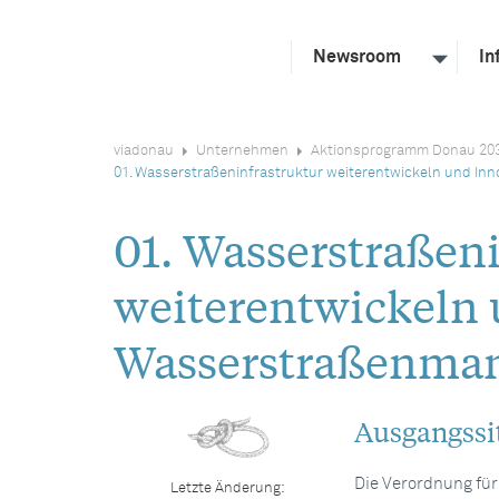
Newsroom
In
viadonau
Unternehmen
Aktionsprogramm Donau 20
01. Wasserstraßeninfrastruktur weiterentwickeln und I
01. Wasserstraßen
weiterentwickeln
Wasserstraßenma
Ausgangssi
Die Verordnung für
Letzte Änderung: