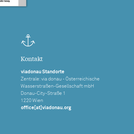
Kontakt
viadonau Standorte
Zentrale: via donau - Österreichische
Wasserstraßen-Gesellschaft mbH
Donau-City-Straße 1
1220 Wien
office[at]viadonau.org