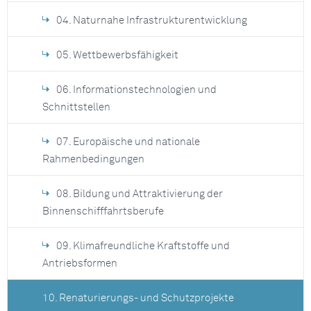
04. Naturnahe Infrastrukturentwicklung
05. Wettbewerbsfähigkeit
06. Informationstechnologien und
Schnittstellen
07. Europäische und nationale
Rahmenbedingungen
08. Bildung und Attraktivierung der
Binnenschifffahrtsberufe
09. Klimafreundliche Kraftstoffe und
Antriebsformen
10. Renaturierungs- und Schutzprojekte