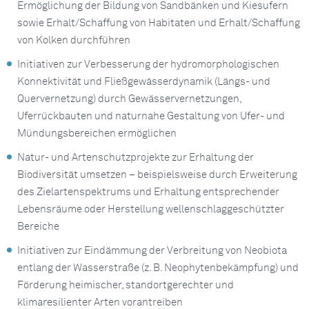
Ermöglichung der Bildung von Sandbänken und Kiesufern
sowie Erhalt/Schaffung von Habitaten und Erhalt/Schaffung
von Kolken durchführen
Initiativen zur Verbesserung der hydromorphologischen
Konnektivität und Fließgewässerdynamik (Längs- und
Quervernetzung) durch Gewässervernetzungen,
Uferrückbauten und naturnahe Gestaltung von Ufer- und
Mündungsbereichen ermöglichen
Natur- und Artenschutzprojekte zur Erhaltung der
Biodiversität umsetzen – beispielsweise durch Erweiterung
des Zielartenspektrums und Erhaltung entsprechender
Lebensräume oder Herstellung wellenschlaggeschützter
Bereiche
Initiativen zur Eindämmung der Verbreitung von Neobiota
entlang der Wasserstraße (z. B. Neophytenbekämpfung) und
Förderung heimischer, standortgerechter und
klimaresilienter Arten vorantreiben