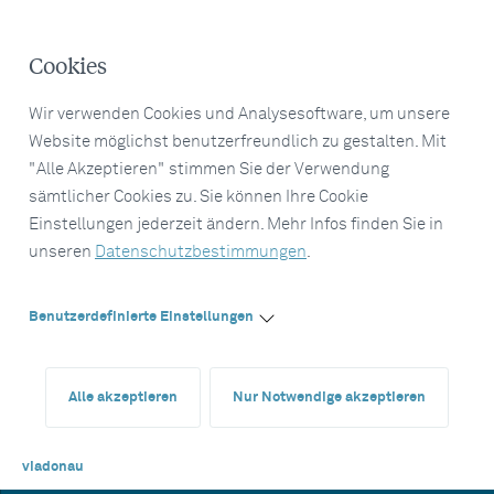
Cookies
Wir verwenden Cookies und Analysesoftware, um unsere
Website möglichst benutzerfreundlich zu gestalten. Mit
"Alle Akzeptieren" stimmen Sie der Verwendung
sämtlicher Cookies zu. Sie können Ihre Cookie
Einstellungen jederzeit ändern. Mehr Infos finden Sie in
unseren
Datenschutzbestimmungen
.
Benutzerdefinierte Einstellungen
Alle akzeptieren
Nur Notwendige akzeptieren
viadonau