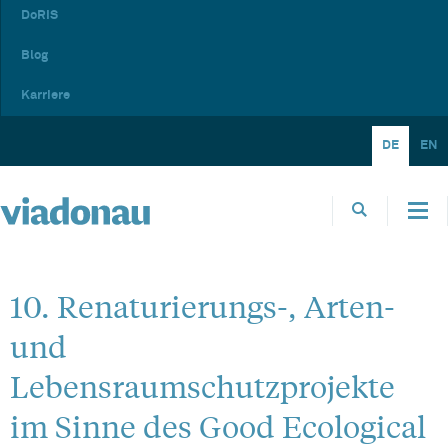
DoRIS
Blog
Karriere
DE
EN
10. Renaturierungs-, Arten-
und
Lebensraumschutzprojekte
im Sinne des Good Ecological