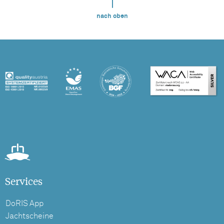
nach oben
Services
DoRIS App
Jachtscheine