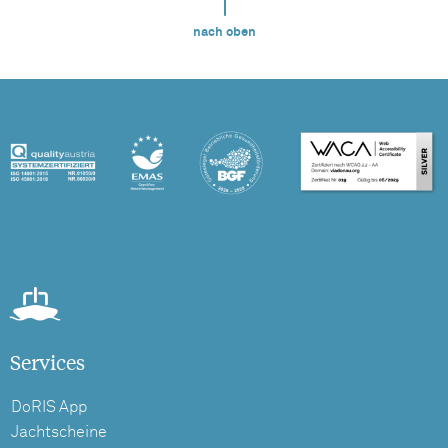
nach oben
Services
DoRIS App
Jachtscheine