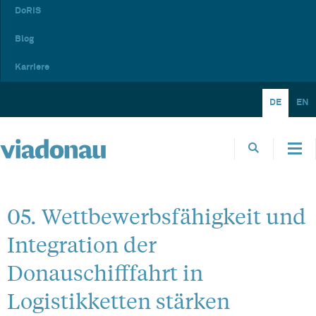
DoRIS
Blog
Karriere
DE
EN
05. Wettbewerbsfähigkeit und
Integration der
Donauschifffahrt in
Logistikketten stärken