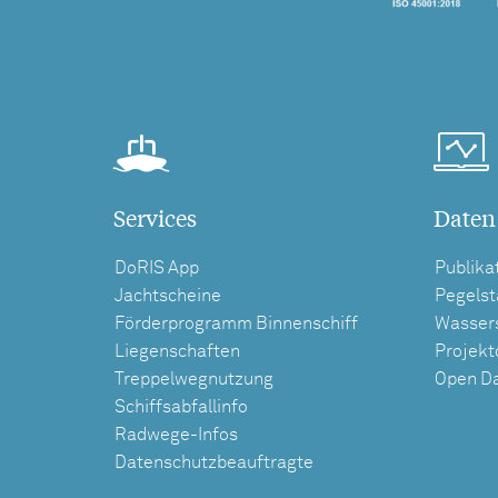
Services
Daten
DoRIS App
Publika
Jachtscheine
Pegels
Förderprogramm Binnenschiff
Wasser
Liegenschaften
Projek
Treppelwegnutzung
Open D
Schiffsabfallinfo
Radwege-Infos
Datenschutzbeauftragte