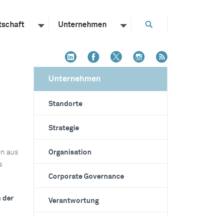
tschaft
Unternehmen
Unternehmen
Standorte
Strategie
en aus
Organisation
s
Corporate Governance
 der
Verantwortung