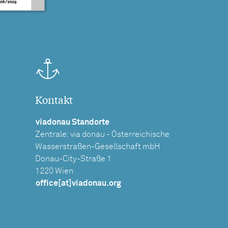
Kontakt
viadonau Standorte
Zentrale: via donau - Österreichische
Wasserstraßen-Gesellschaft mbH
Donau-City-Straße 1
1220 Wien
office[at]viadonau.org