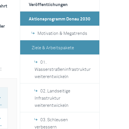
Veröffentlichungen
ahrt
Aktionsprogramm Donau 2030
der
Motivation & Megatrends
Ziele & Arbeitspakete
01.
:
Wasserstraßeninfrastruktur
weiterentwickeln
02. Landseitige
Infrastruktur
weiterentwickeln
03. Schleusen
verbessern