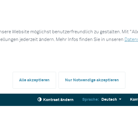
sere Website möglichst benutzerfreundlich zu gestalten. Mit "Al
tellungen jederzeit ändern. Mehr Infos finden Sie in unseren
Daten
Alle akzeptieren
Nur Notwendige akzeptieren
Sprache:
Deutsch
Kon
Kontrast ändern