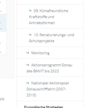
09. Klimafreundliche
Kraftstoffe und
Antriebsformen
10. Renaturierungs- und
Schutzprojekte
Monitoring
Aktionsprogramm Donau
des BMVIT bis 2022
Nationaler Aktionsplan
Donauschifffahrt (2007-
2015)
ilt
Europäische Strategien