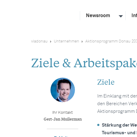
Newsroom
In
viadonau
Unternehmen
Aktionsprogramm Donau 20
Ziele & Arbeitspak
Ziele
Im Einklang mit de
den Bereichen Verk
Aktionsprogramm D
Ihr Kontakt
Gert-Jan Muilerman
Stärkung der Wet
Tourismus- und 