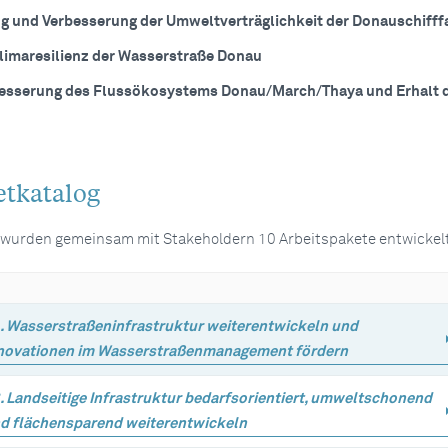
g und Verbesserung der Umweltverträglichkeit der Donauschifff
Klimaresilienz der Wasserstraße Donau
esserung des Flussökosystems Donau/March/Thaya und Erhalt 
etkatalog
 wurden gemeinsam mit Stakeholdern 10 Arbeitspakete entwickelt
. Wasserstraßeninfrastruktur weiterentwickeln und
novationen im Wasserstraßenmanagement fördern
. Landseitige Infrastruktur bedarfsorientiert, umweltschonend
d flächensparend weiterentwickeln