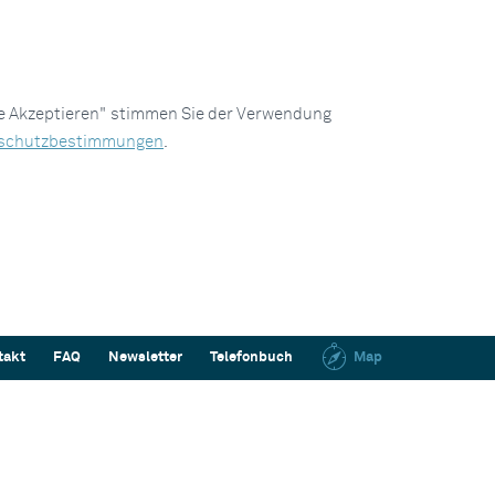
le Akzeptieren" stimmen Sie der Verwendung
schutzbestimmungen
.
takt
FAQ
Newsletter
Telefonbuch
Map