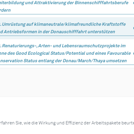
iterbildung und Attraktivierung der Binnenschifffahrtsberufe
rdern
. Umrüstung auf klimaneutrale/klimafreundliche Kraftstoffe
d Antriebsformen in der Donauschifffahrt unterstützen
. Renaturierungs-, Arten- und Lebensraumschutzprojekte im
nne des Good Ecological Status/Potential und eines Favourable
nservation Status entlang der Donau/March/Thaya umsetzen
rfahren Sie, wie die Wirkung und Effizienz der Arbeitspakete beurte