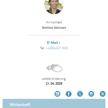
Ihr Kontakt
Bettina Matzner
E-Mail
Tel:
+435043211620
Letzte Änderung:
21. 04. 2026
Wirtschaft