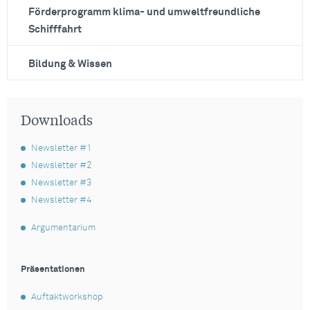
Förderprogramm klima- und umweltfreundliche
Schifffahrt
Bildung & Wissen
Downloads
Newsletter #1
Newsletter #2
Newsletter #3
Newsletter #4
Argumentarium
Präsentationen
Auftaktworkshop