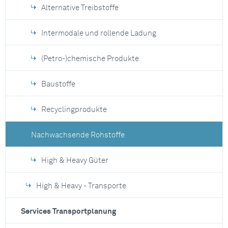
Alternative Treibstoffe
Intermodale und rollende Ladung
(Petro-)chemische Produkte
Baustoffe
Recyclingprodukte
Nachwachsende Rohstoffe
High & Heavy Güter
High & Heavy - Transporte
Services Transportplanung