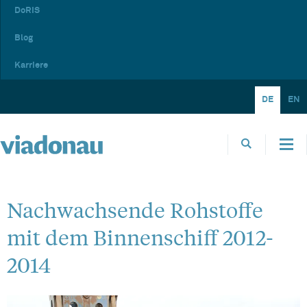
DoRIS
Blog
Karriere
DE
EN
Nachwachsende Rohstoffe
mit dem Binnenschiff 2012-
2014