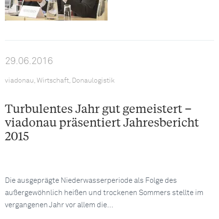
29.06.2016
viadonau, Wirtschaft, Donaulogistik
Turbulentes Jahr gut gemeistert –
viadonau präsentiert Jahresbericht
2015
Die ausgeprägte Niederwasserperiode als Folge des
außergewöhnlich heißen und trockenen Sommers stellte im
vergangenen Jahr vor allem die…