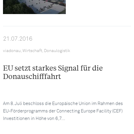
21.07.2016
viadonau, Wirtschaft, Donaulogistik
EU setzt starkes Signal für die
Donauschifffahrt
Am 8. Juli beschloss die Europäische Union im Rahmen des
EU-Förderprogramms der Connecting Europe Facility (CEF)
Investitionen in Höhe von 6,7…