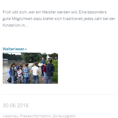
Früh übt sich, wer ein Meister werden will. Eine besonders
gute Möglichkeit dazu bietet sich traditionell jedes Jahr bei der
KinderUni in…
Weiterlesen
30.06.2016
viadonau, Presseinformation, Donaulogistik