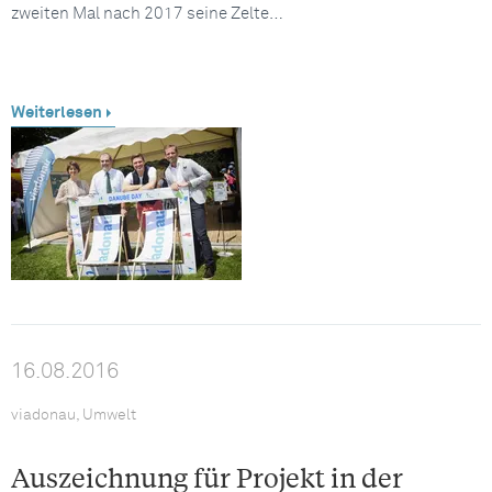
zweiten Mal nach 2017 seine Zelte…
Weiterlesen
16.08.2016
viadonau, Umwelt
Auszeichnung für Projekt in der