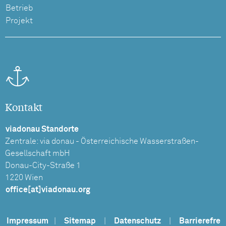
Betrieb
Projekt
Kontakt
viadonau Standorte
Zentrale: via donau - Österreichische Wasserstraßen-
Gesellschaft mbH
Donau-City-Straße 1
1220 Wien
office[at]viadonau.org
Impressum
|
Sitemap
|
Datenschutz
|
Barrierefre