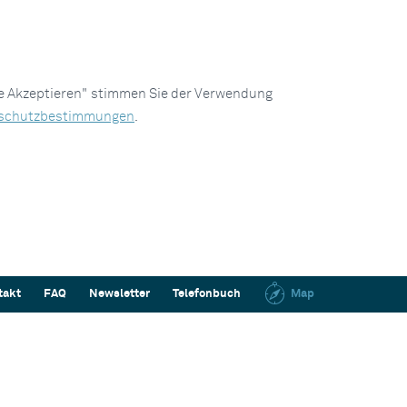
le Akzeptieren" stimmen Sie der Verwendung
schutzbestimmungen
.
takt
FAQ
Newsletter
Telefonbuch
Map