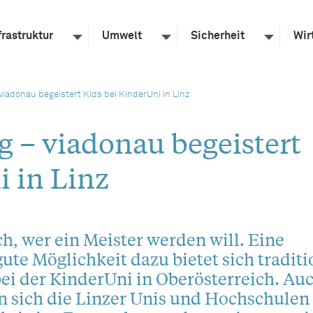
frastruktur
Umwelt
Sicherheit
Wir
iadonau begeistert Kids bei KinderUni in Linz
g – viadonau begeistert
i in Linz
ch, wer ein Meister werden will. Eine
ute Möglichkeit dazu bietet sich traditi
bei der KinderUni in Oberösterreich. Au
n sich die Linzer Unis und Hochschulen