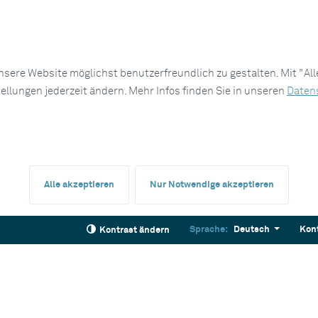
sere Website möglichst benutzerfreundlich zu gestalten. Mit "Al
tellungen jederzeit ändern. Mehr Infos finden Sie in unseren
Daten
Alle akzeptieren
Nur Notwendige akzeptieren
Sprache:
Deutsch
Kon
Kontrast ändern