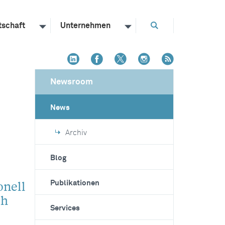
tschaft
Unternehmen
Newsroom
News
Archiv
Blog
onell
Publikationen
ch
Services