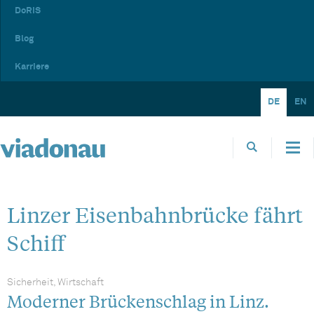
DoRIS
Blog
Karriere
DE
EN
Linzer Eisenbahnbrücke fährt
Schiff
Sicherheit, Wirtschaft
Moderner Brückenschlag in Linz.