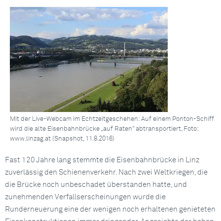
Mit der Live-Webcam im Echtzeitgeschehen: Auf einem Ponton-Schiff
wird die alte Eisenbahnbrücke „auf Raten“ abtransportiert, Foto:
www.linzag.at (Snapshot, 11.8.2016)
Fast 120 Jahre lang stemmte die Eisenbahnbrücke in Linz
zuverlässig den Schienenverkehr. Nach zwei Weltkriegen, die
die Brücke noch unbeschadet überstanden hatte, und
zunehmenden Verfallserscheinungen wurde die
Runderneuerung eine der wenigen noch erhaltenen genieteten