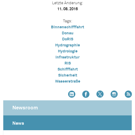
Letzte Änderung:
11. 08. 2016
Tags:
Binnenschifffahrt
Donau
DoRIS
Hydrographie
Hydrologie
Infrastruktur
RIS
Schifffahrt
Sicherheit
Wasserstraße
Newsroom
News