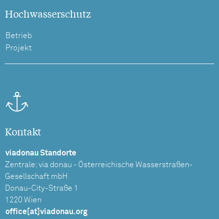
Hochwasserschutz
Betrieb
Projekt
Kontakt
viadonau Standorte
Zentrale: via donau - Österreichische Wasserstraßen-
Gesellschaft mbH
Donau-City-Straße 1
1220 Wien
office[at]viadonau.org