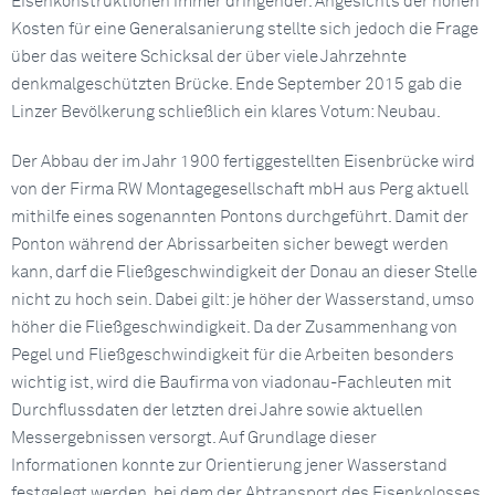
Eisenkonstruktionen immer dringender. Angesichts der hohen
Kosten für eine Generalsanierung stellte sich jedoch die Frage
über das weitere Schicksal der über viele Jahrzehnte
denkmalgeschützten Brücke. Ende September 2015 gab die
Linzer Bevölkerung schließlich ein klares Votum: Neubau.
Der Abbau der im Jahr 1900 fertiggestellten Eisenbrücke wird
von der Firma RW Montagegesellschaft mbH aus Perg aktuell
mithilfe eines sogenannten Pontons durchgeführt. Damit der
Ponton während der Abrissarbeiten sicher bewegt werden
kann, darf die Fließgeschwindigkeit der Donau an dieser Stelle
nicht zu hoch sein. Dabei gilt: je höher der Wasserstand, umso
höher die Fließgeschwindigkeit. Da der Zusammenhang von
Pegel und Fließgeschwindigkeit für die Arbeiten besonders
wichtig ist, wird die Baufirma von viadonau-Fachleuten mit
Durchflussdaten der letzten drei Jahre sowie aktuellen
Messergebnissen versorgt. Auf Grundlage dieser
Informationen konnte zur Orientierung jener Wasserstand
festgelegt werden, bei dem der Abtransport des Eisenkolosses