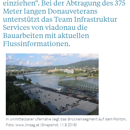
einziehen“. Bei der Abtragung des 375
Meter langen Donauveterans
unterstützt das Team Infrastruktur
Services von viadonau die
Bauarbeiten mit aktuellen
Flussinformationen.
In unmittelbarer Ufernähe liegt das Brückensegment auf dem Ponton,
Foto: www.linzag.at (Snapshot, 11.8.2016)