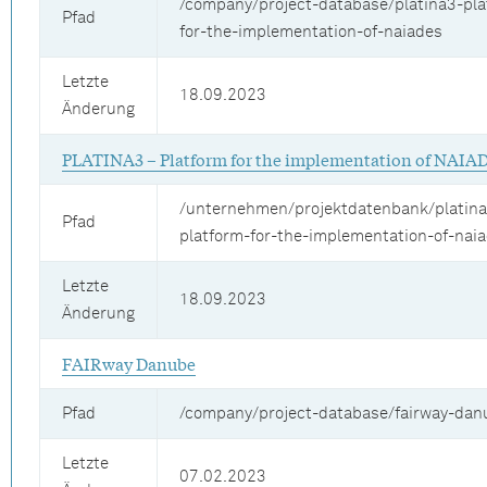
/company/project-database/platina3-pla
Pfad
for-the-implementation-of-naiades
Letzte
18.09.2023
Änderung
PLATINA3 – Platform for the implementation of NAIA
/unternehmen/projektdatenbank/platina
Pfad
platform-for-the-implementation-of-nai
Letzte
18.09.2023
Änderung
FAIRway Danube
Pfad
/company/project-database/fairway-dan
Letzte
07.02.2023