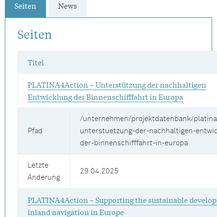
Seiten
News
Seiten
Titel
PLATINA4Action – Unterstützung der nachhaltigen
Entwicklung der Binnenschifffahrt in Europa
/unternehmen/projektdatenbank/platina
Pfad
unterstuetzung-der-nachhaltigen-entwi
der-binnenschifffahrt-in-europa
Letzte
29.04.2025
Änderung
PLATINA4Action – Supporting the sustainable develo
inland navigation in Europe