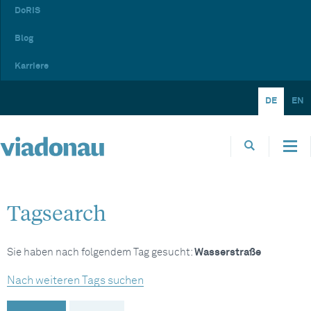
DoRIS
Blog
Karriere
DE
EN
Tagsearch
Sie haben nach folgendem Tag gesucht:
Wasserstraße
Nach weiteren Tags suchen