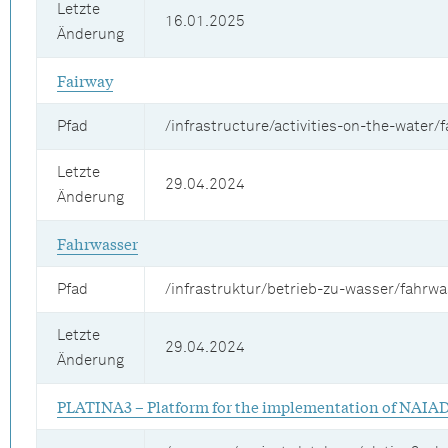
Letzte
16.01.2025
Änderung
Fairway
Pfad
/infrastructure/activities-on-the-water/f
Letzte
29.04.2024
Änderung
Fahrwasser
Pfad
/infrastruktur/betrieb-zu-wasser/fahrwa
Letzte
29.04.2024
Änderung
PLATINA3 – Platform for the implementation of NAIA