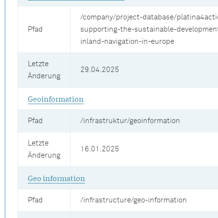
/company/project-database/platina4acti
Pfad
supporting-the-sustainable-development
inland-navigation-in-europe
Letzte
29.04.2025
Änderung
Geoinformation
Pfad
/infrastruktur/geoinformation
Letzte
16.01.2025
Änderung
Geo information
Pfad
/infrastructure/geo-information