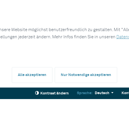
sere Website möglichst benutzerfreundlich zu gestalten. Mit "Al
tellungen jederzeit ändern. Mehr Infos finden Sie in unseren
Daten
Alle akzeptieren
Nur Notwendige akzeptieren
Sprache:
Deutsch
Kon
Kontrast ändern