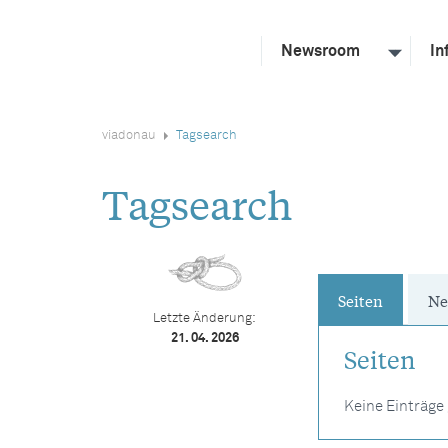
Newsroom
In
viadonau
Tagsearch
Tagsearch
Seiten
Ne
Letzte Änderung:
21. 04. 2026
Seiten
Keine Einträge