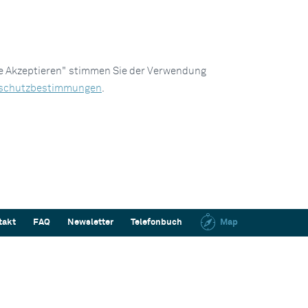
le Akzeptieren" stimmen Sie der Verwendung
schutzbestimmungen
.
takt
FAQ
Newsletter
Telefonbuch
Map