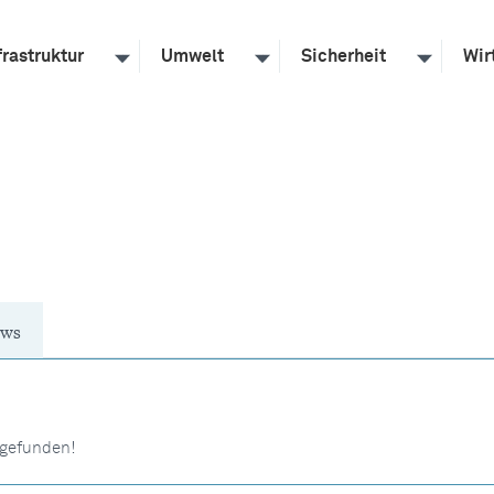
frastruktur
Umwelt
Sicherheit
Wir
ws
 gefunden!