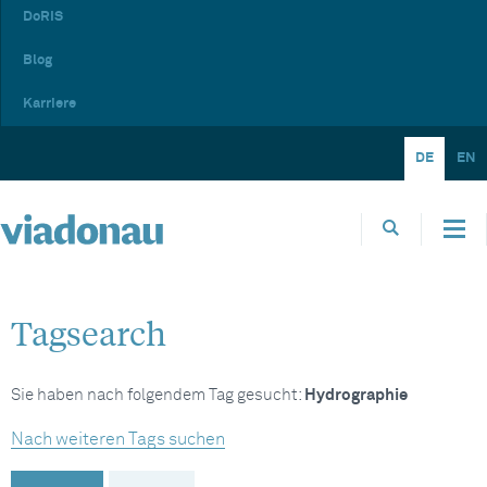
DoRIS
Blog
Karriere
DE
EN
Tagsearch
Sie haben nach folgendem Tag gesucht:
Hydrographie
Nach weiteren Tags suchen