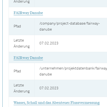
Änderung
FAIRway Danube
/company/project-database/fairway-
Pfad
danube
Letzte
07.02.2023
Änderung
FAIRway Danube
/unternehmen/projektdatenbank/fairway
Pfad
danube
Letzte
07.02.2023
Änderung
Wasser, Schall und das Abenteuer Flussvermessung