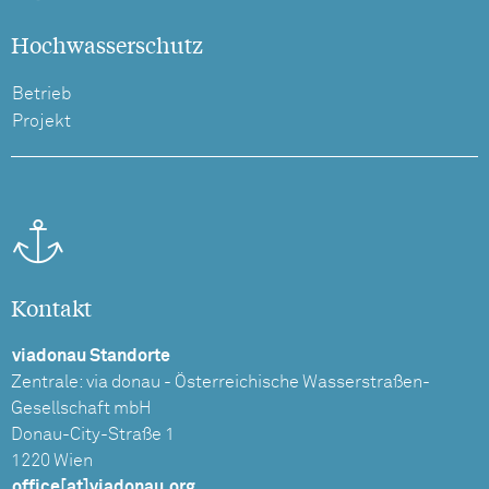
Hochwasserschutz
Betrieb
Projekt
Kontakt
viadonau Standorte
Zentrale: via donau - Österreichische Wasserstraßen-
Gesellschaft mbH
Donau-City-Straße 1
1220 Wien
office[at]viadonau.org