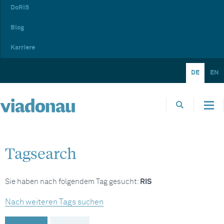
DoRIS
Blog
Karriere
DE
EN
Tagsearch
Sie haben nach folgendem Tag gesucht:
RIS
Nach weiteren Tags suchen