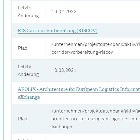
Letzte
16.02.2022
Änderung
RIS Corridor Vorbereitung (RISCOV)
/unternehmen/projektdatenbank/aktiv/ri
Pfad
corridor-vorbereitung-riscov
Letzte
10.03.2021
Änderung
AEOLIX - Architecture for EurOpean Logistics Informa
eXchange
/unternehmen/projektdatenbank/aktiv/ae
Pfad
architecture-for-european-logistics-info
exchange