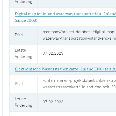
Änderung
Digital map for inland waterway transportation - Inla
(since 2003)
/company/project-database/digital-map-
Pfad
waterway-transportation-inland-enc-si
Letzte
07.02.2023
Änderung
Elektronische Wasserstraßenkarte - Inland ENC (seit 2
/unternehmen/projektdatenbank/elektro
Pfad
wasserstrassenkarte-inland-enc-seit-2
Letzte
07.02.2023
Änderung