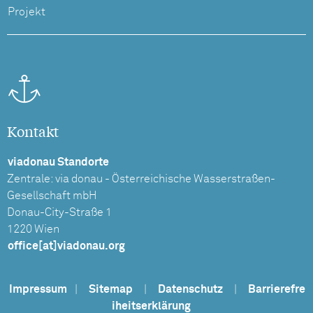
Projekt
Kontakt
viadonau Standorte
Zentrale: via donau - Österreichische Wasserstraßen-
Gesellschaft mbH
Donau-City-Straße 1
1220 Wien
office[at]viadonau.org
Impressum
|
Sitemap
|
Datenschutz
|
Barrierefre
iheitserklärung