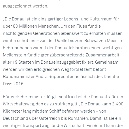
ausgezeichnet werden.
„Die Donau ist ein einzigartiger Lebens- und Kulturraum für
über 80 Millionen Menschen. Um den Fluss für die
nachfolgenden Generationen lebenswert zu erhalten müssen
wir ihn schützen – von der Quelle bis zum Schwarzen Meer. Im
Februar haben wir mit der Donaudeklaration einen wichtigen
Meilenstein für die grenzüberschreitende Zusammenarbeit
aller 19 Staaten im Donaueinzugsgebiet fixiert. Gemeinsam
werden wir den erfolgreichen Weg fortsetzen“, betont
Bundesminister Andrä Rupprechter anlässlich des Danube
Days 2016.
Für Verkehrsminister Jörg Leichtfried ist die Donaustraße ein
Wirtschaftsweg, den es zu stärken gilt. „Die Donau kann 2.400
Kilometer lang mit dem Schiff befahren werden – von
Deutschland über Österreich bis Rumänien. Damit ist sie ein
wichtiger Transportweg für die Wirtschaft. Ein Schiff kann die