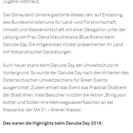
Jugend-RotKreuz.
Das Donauland Ukraine gastierte dieses Jahr auf Einladung
des Bundesministeriums für Land- und Forstwirtschaft,
Umwelt und Wasserwirtschaft mit einer Delegation unter der
Leitung von Frau Olena Marushevska (Blue Rivers) beim
Danube Day. Die mitgereisten Kinder präsentierten ihr Land
mit folkloristischen Darbietungen.
Auch heuer stand beim Danube Day der Umweltschutz im
Vordergrund. So wurde der Danube Day nach den Kriterien des
Österreichischen Umweltzeichens für Green Events
ausgerichtet. Zudem erhielt das Event das Prädikat ÖkoEvent
der Stadt Wien. Viele Besucher nutzten die Aktion „Bring your
bottle“ und füllten ihre Mehrwegwasserflaschen an der
Wasserbar der MA 31 – Wiener Wasser.
Das waren die Highlights beim Danube Day 2016: