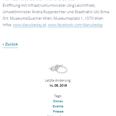
Eröffnung mit Infrastrukturminister Jörg Leichtfried,
Umweltminister Ändra Rupprechter und Stadträtin Ulli Sima.
Ort: MuseumsQuartier Wien, Museumsplatz 1, 1070 Wien
Infos:
www.danubeday.at
,
www.facebook.com/danubeday
Zurück
Letzte Änderung:
14. 06. 2016
Tags:
Donau
Events
Presse