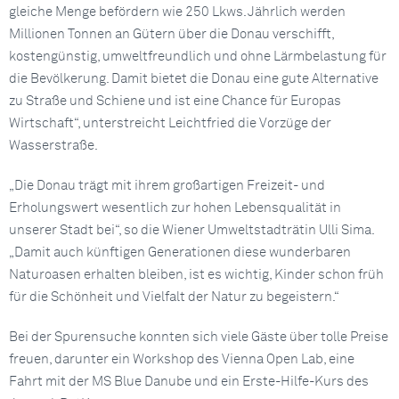
gleiche Menge befördern wie 250 Lkws. Jährlich werden
Millionen Tonnen an Gütern über die Donau verschifft,
kostengünstig, umweltfreundlich und ohne Lärmbelastung für
die Bevölkerung. Damit bietet die Donau eine gute Alternative
zu Straße und Schiene und ist eine Chance für Europas
Wirtschaft“, unterstreicht Leichtfried die Vorzüge der
Wasserstraße.
„Die Donau trägt mit ihrem großartigen Freizeit- und
Erholungswert wesentlich zur hohen Lebensqualität in
unserer Stadt bei“, so die Wiener Umweltstadträtin Ulli Sima.
„Damit auch künftigen Generationen diese wunderbaren
Naturoasen erhalten bleiben, ist es wichtig, Kinder schon früh
für die Schönheit und Vielfalt der Natur zu begeistern.“
Bei der Spurensuche konnten sich viele Gäste über tolle Preise
freuen, darunter ein Workshop des Vienna Open Lab, eine
Fahrt mit der MS Blue Danube und ein Erste-Hilfe-Kurs des