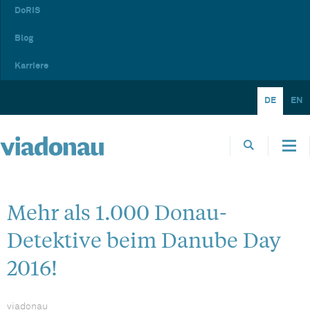
DoRIS
Blog
Karriere
DE
EN
Mehr als 1.000 Donau-
Detektive beim Danube Day
2016!
viadonau