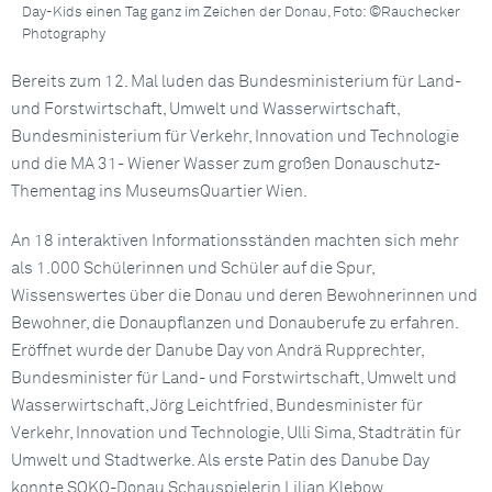
Day-Kids einen Tag ganz im Zeichen der Donau, Foto: ©Rauchecker
Photography
Bereits zum 12. Mal luden das Bundesministerium für Land-
und Forstwirtschaft, Umwelt und Wasserwirtschaft,
Bundesministerium für Verkehr, Innovation und Technologie
und die MA 31- Wiener Wasser zum großen Donauschutz-
Thementag ins MuseumsQuartier Wien.
An 18 interaktiven Informationsständen machten sich mehr
als 1.000 Schülerinnen und Schüler auf die Spur,
Wissenswertes über die Donau und deren Bewohnerinnen und
Bewohner, die Donaupflanzen und Donauberufe zu erfahren.
Eröffnet wurde der Danube Day von Andrä Rupprechter,
Bundesminister für Land- und Forstwirtschaft, Umwelt und
Wasserwirtschaft, Jörg Leichtfried, Bundesminister für
Verkehr, Innovation und Technologie, Ulli Sima, Stadträtin für
Umwelt und Stadtwerke. Als erste Patin des Danube Day
konnte SOKO-Donau Schauspielerin Lilian Klebow