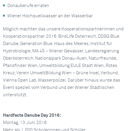
Donauberufe erraten
Wiener Hochquellwasser an der Wasserbar
Möglich machten das unsere Kooperationspartnerinnen und
Kooperationspartner 2016: BirdLife Österreich, DDSG Blue
Danube, Generation Blue, Haus des Meeres, Institut für
Hydrobiologie, MA 45 – Wiener Gewässer, Landesregierung
Oberösterreich, Nationalpark Donau-Auen, Naturfreunde,
Pfandfinder Wien, Umweltbildung EULE Stadt Wien, Rotes
Kreuz, Verein UmweltBildung Wien – Grüne Insel, Verbund,
Vienna Open Lab, Wasserpolizei. Darüber hinaus wurde das
Event speziell vom Verbund und der Wiener Städtischen
unterstützt.
Hardfacts Danube Day 2016:
Montag, 13. Juni 2016
Mehr als 1.000 Schülerinnen und Schüler