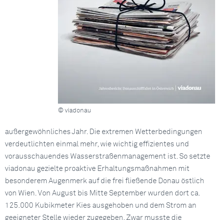
© viadonau
außergewöhnliches Jahr. Die extremen Wetterbedingungen
verdeutlichten einmal mehr, wie wichtig effizientes und
vorausschauendes Wasserstraßenmanagement ist. So setzte
viadonau gezielte proaktive Erhaltungsmaßnahmen mit
besonderem Augenmerk auf die frei fließende Donau östlich
von Wien. Von August bis Mitte September wurden dort ca.
125.000 Kubikmeter Kies ausgehoben und dem Strom an
geeigneter Stelle wieder zugegeben. Zwar musste die