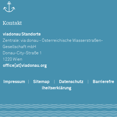
Kontakt
viadonau Standorte
Zentrale: via donau - Österreichische Wasserstraßen-
Gesellschaft mbH
Donau-City-Straße 1
1220 Wien
office[at]viadonau.org
Impressum
|
Sitemap
|
Datenschutz
|
Barrierefre
iheitserklärung