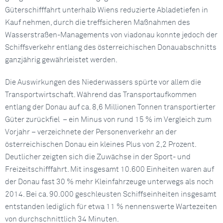
Güterschifffahrt unterhalb Wiens reduzierte Abladetiefen in
Kauf nehmen, durch die treffsicheren Maßnahmen des
Wasserstraßen-Managements von viadonau konnte jedoch der
Schiffsverkehr entlang des österreichischen Donauabschnitts
ganzjährig gewährleistet werden.
Die Auswirkungen des Niederwassers spürte vor allem die
Transportwirtschaft. Während das Transportaufkommen
entlang der Donau auf ca. 8,6 Millionen Tonnen transportierter
Güter zurückfiel – ein Minus von rund 15 % im Vergleich zum
Vorjahr – verzeichnete der Personenverkehr an der
österreichischen Donau ein kleines Plus von 2,2 Prozent.
Deutlicher zeigten sich die Zuwächse in der Sport- und
Freizeitschifffahrt. Mit insgesamt 10.600 Einheiten waren auf
der Donau fast 30 % mehr Kleinfahrzeuge unterwegs als noch
2014. Bei ca. 90.000 geschleusten Schiffseinheiten insgesamt
entstanden lediglich für etwa 11 % nennenswerte Wartezeiten
von durchschnittlich 34 Minuten.