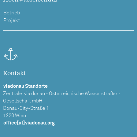
Betrieb
Projekt
Kontakt
viadonau Standorte
Zentrale: via donau - Österreichische Wasserstraßen-
Gesellschaft mbH
Donau-City-Straße 1
1220 Wien
office[at]viadonau.org