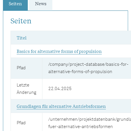
Seiten
News
Seiten
Titel
Basics for alternative forms of propulsion
/company/project-database/basics-for-
Pfad
alternative-forms-of-propulsion
Letzte
22.04.2025
Änderung
Grundlagen für alternative Antriebsformen
/unternehmen/projektdatenbank/grundl
Pfad
fuer-alternative-antriebsformen