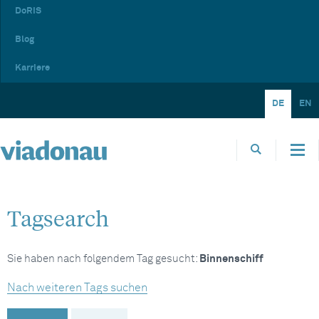
DoRIS
Blog
Karriere
DE
EN
Tagsearch
Sie haben nach folgendem Tag gesucht:
Binnenschiff
Nach weiteren Tags suchen