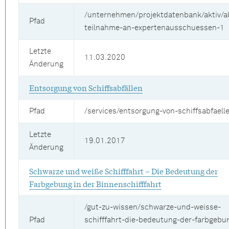
/unternehmen/projektdatenbank/aktiv/ak
Pfad
teilnahme-an-expertenausschuessen-1
Letzte
11.03.2020
Änderung
Entsorgung von Schiffsabfällen
Pfad
/services/entsorgung-von-schiffsabfaell
Letzte
19.01.2017
Änderung
Schwarze und weiße Schifffahrt – Die Bedeutung der
Farbgebung in der Binnenschifffahrt
/gut-zu-wissen/schwarze-und-weisse-
Pfad
schifffahrt-die-bedeutung-der-farbgebu