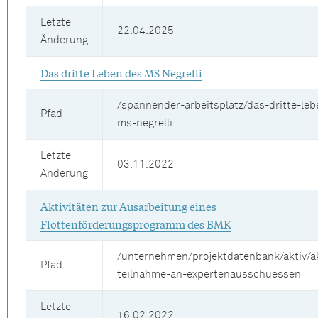
Letzte
22.04.2025
Änderung
Das dritte Leben des MS Negrelli
/spannender-arbeitsplatz/das-dritte-le
Pfad
ms-negrelli
Letzte
03.11.2022
Änderung
Aktivitäten zur Ausarbeitung eines
Flottenförderungsprogramm des BMK
/unternehmen/projektdatenbank/aktiv/ak
Pfad
teilnahme-an-expertenausschuessen
Letzte
16.02.2022