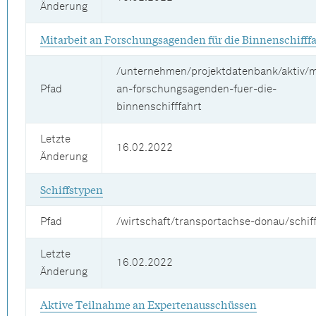
Änderung
Mitarbeit an Forschungsagenden für die Binnenschifff
/unternehmen/projektdatenbank/aktiv/m
Pfad
an-forschungsagenden-fuer-die-
binnenschifffahrt
Letzte
16.02.2022
Änderung
Schiffstypen
Pfad
/wirtschaft/transportachse-donau/schif
Letzte
16.02.2022
Änderung
Aktive Teilnahme an Expertenausschüssen