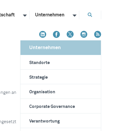
tschaft
Unternehmen
Unternehmen
Standorte
Strategie
Organisation
ungen an
Corporate Governance
Verantwortung
ngesetzt