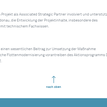
Projekt als Associated Strategic Partner involviert und unterstütz
onau, die Entwicklung der Projektinhalte, insbesondere des
mit technischem Fachwissen.
tet einen wesentlichen Beitrag zur Umsetzung der Maßnahme
iche Flottenmodernisierung vorantreiben des Aktionsprogramms
2.
nach oben