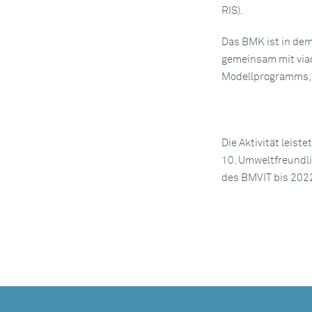
RIS).
Das BMK ist in dem 
gemeinsam mit viad
Modellprogramms, 
Die Aktivität leis
10. Umweltfreundl
des BMVIT bis 202