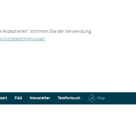
le Akzeptieren" stimmen Sie der Verwendung
schutzbestimmungen
.
takt
FAQ
Newsletter
Telefonbuch
Map