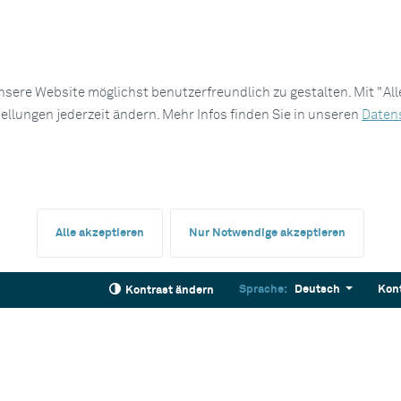
sere Website möglichst benutzerfreundlich zu gestalten. Mit "Al
tellungen jederzeit ändern. Mehr Infos finden Sie in unseren
Daten
Alle akzeptieren
Nur Notwendige akzeptieren
Sprache:
Deutsch
Kon
Kontrast ändern