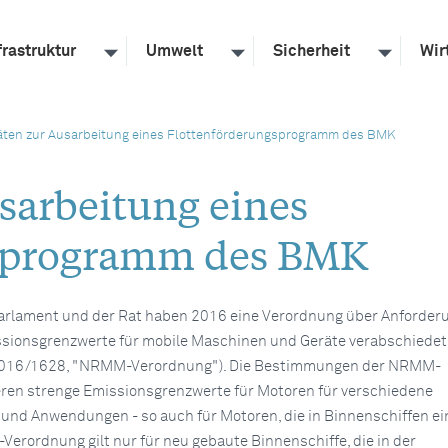
frastruktur
Umwelt
Sicherheit
Wir
täten zur Ausarbeitung eines Flottenförderungsprogramm des BMK
usarbeitung eines
gsprogramm des BMK
arlament und der Rat haben 2016 eine Verordnung über Anforder
ssionsgrenzwerte für mobile Maschinen und Geräte verabschiedet
 2016/1628, "NRMM-Verordnung"). Die Bestimmungen der NRMM-
ren strenge Emissionsgrenzwerte für Motoren für verschiedene
und Anwendungen - so auch für Motoren, die in Binnenschiffen ei
erordnung gilt nur für neu gebaute Binnenschiffe, die in der