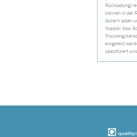
Rückladung) red
können in der 
Gütern laden u
Koppel- bzw. S
Trockengütersc
eingeteilt werd
spezifiziert sin