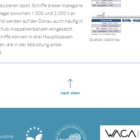
uzieren lässt. Schiffe dieser Kategorie
Regel zwischen 1.000 und 2.000 t an
nd werden auf der Donau auch häufig in
chub-Koppelverbänden eingesetzt.
hiffe können in drei Hauptklassen
Quelle: viadonau
en, die in der Abbildung anbei
d.
nach oben