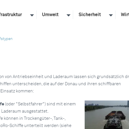
frastruktur
Umwelt
Sicherheit
Wir
fstypen
n von Antriebseinheit und Laderaum lassen sich grundsätzlich dr
iffen unterscheiden, die auf der Donau und ihren schiffbaren
 Einsatz kommen:
fe
(oder "Selbstfahrer") sind mit einem
 Laderaum ausgestattet.
e können in Trockengüter-, Tank-,
oRo-Schiffe unterteilt werden (siehe