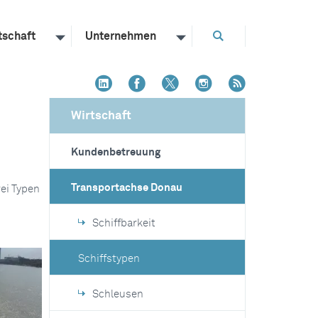
tschaft
Unternehmen
Wirtschaft
Kundenbetreuung
Transportachse Donau
ei Typen
Schiffbarkeit
Schiffstypen
Schleusen