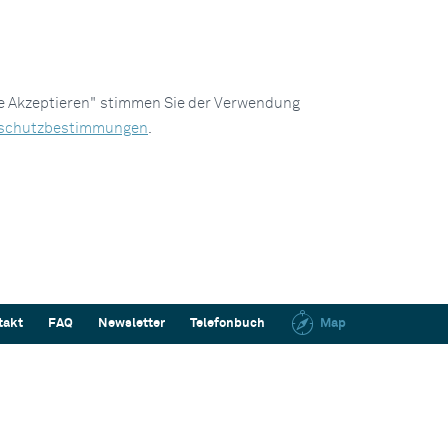
le Akzeptieren" stimmen Sie der Verwendung
schutzbestimmungen
.
takt
FAQ
Newsletter
Telefonbuch
Map