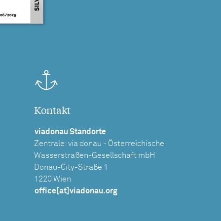
Kontakt
viadonau Standorte
Zentrale: via donau - Österreichische
Wasserstraßen-Gesellschaft mbH
Donau-City-Straße 1
1220 Wien
office[at]viadonau.org