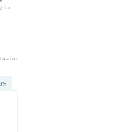
en
. Die
terarten
ffe