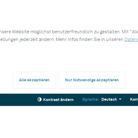
sere Website möglichst benutzerfreundlich zu gestalten. Mit "Al
tellungen jederzeit ändern. Mehr Infos finden Sie in unseren
Daten
Alle akzeptieren
Nur Notwendige akzeptieren
Sprache:
Deutsch
Kon
Kontrast ändern