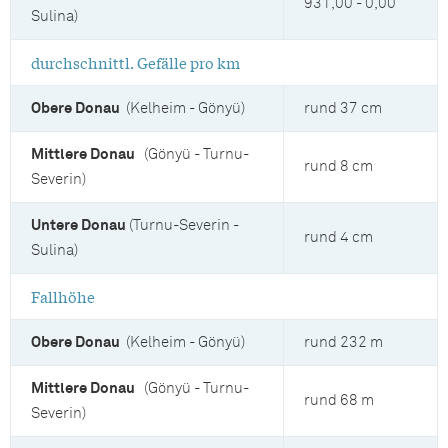
931,00 - 0,00
Sulina)
durchschnittl. Gefälle pro km
Obere Donau
(Kelheim - Gönyü)
rund 37 cm
Mittlere Donau
(Gönyü - Turnu-
rund 8 cm
Severin)
Untere Donau
(Turnu-Severin -
rund 4 cm
Sulina)
Fallhöhe
Obere Donau
(Kelheim - Gönyü)
rund 232 m
Mittlere Donau
(Gönyü - Turnu-
rund 68 m
Severin)