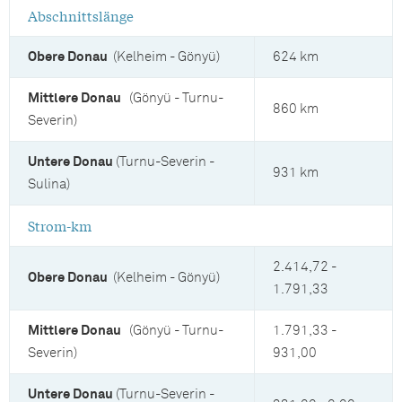
Abschnittslänge
Obere Donau
(Kelheim - Gönyü)
624 km
Mittlere Donau
(Gönyü - Turnu-
860 km
Severin)
Untere Donau
(Turnu-Severin -
931 km
Sulina)
Strom-km
2.414,72 -
Obere Donau
(Kelheim - Gönyü)
1.791,33
Mittlere Donau
(Gönyü - Turnu-
1.791,33 -
Severin)
931,00
Untere Donau
(Turnu-Severin -