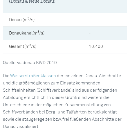
(Donau & Neue Donau)
3
Donau (m
/s)
-
3
Donaukanal(m
/s)
-
3
Gesamt(m
/s)
10.400
Quelle: viadonau KWD 2010
Die
Wasserstraßenklassen
der einzelnen Donau-Abschnitte
und die größtmöglichen zum Einsatz kommenden
Schiffseinheiten (Schiffsverbände) sind aus der folgenden
Abbildung ersichtlich. In dieser Grafik sind weiters die
Unterschiede in der möglichen Zusammenstellung von
Schiffsverbänden bei Berg- und Talfahrten berücksichtigt
sowie die staugeregelten bzw. frei fließenden Abschnitte der
Donau visualisiert.