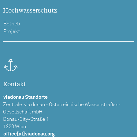
Hochwasserschutz
Betrieb
Projekt
Kontakt
viadonau Standorte
Zentrale: via donau - Österreichische Wasserstraßen-
Gesellschaft mbH
Donau-City-Straße 1
1220 Wien
office[at]viadonau.org