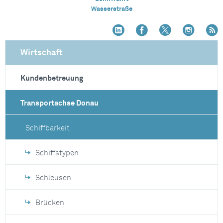
Wasserstraße
Wirtschaft
Kundenbetreuung
Transportachse Donau
Schiffbarkeit
Schiffstypen
Schleusen
Brücken