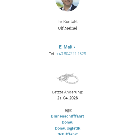
Ihr Kontakt
Ulf Meinel
E-Mail
Tel:
+43 504321 1625
Letzte Änderung:
21. 04. 2026
Tags:
Binnenschifffahrt
Donau
Donaulogistik
Schifffahrt