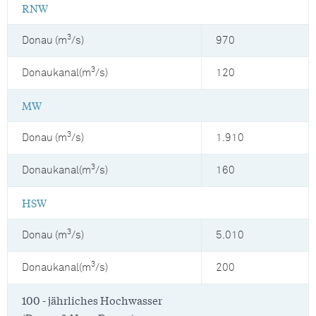
RNW
3
Donau (m
/s)
970
3
Donaukanal(m
/s)
120
MW
3
Donau (m
/s)
1.910
3
Donaukanal(m
/s)
160
HSW
3
Donau (m
/s)
5.010
3
Donaukanal(m
/s)
200
100 - jährliches Hochwasser