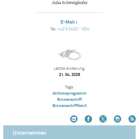
Juha Schweighofer
E-Mail
Tel:
+43 5 04321 1624
Letzte Änderung:
21. 04. 2026
Tags:
Aktionsprogramm
Binnenschiff
Binnenschifffahrt
Unternehmen