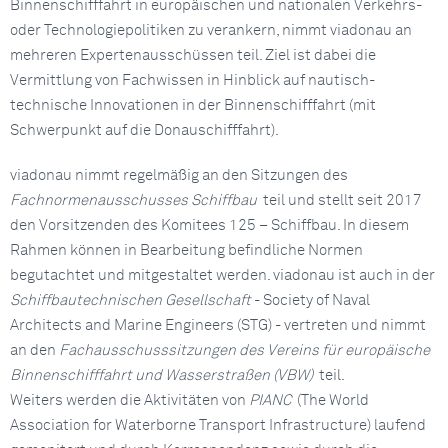
Binnenschifffahrt in europäischen und nationalen Verkehrs-
oder Technologiepolitiken zu verankern, nimmt viadonau an
mehreren Expertenausschüssen teil. Ziel ist dabei die
Vermittlung von Fachwissen in Hinblick auf nautisch-
technische Innovationen in der Binnenschifffahrt (mit
Schwerpunkt auf die Donauschifffahrt).
viadonau nimmt regelmäßig an den Sitzungen des
Fachnormenausschusses Schiffbau
teil und stellt seit 2017
den Vorsitzenden des Komitees 125 – Schiffbau. In diesem
Rahmen können in Bearbeitung befindliche Normen
begutachtet und mitgestaltet werden. viadonau ist auch in der
Schiffbautechnischen Gesellschaft
- Society of Naval
Architects and Marine Engineers (STG) - vertreten und nimmt
an den
Fachausschusssitzungen des Vereins für europäische
Binnenschifffahrt und Wasserstraßen (VBW)
teil.
Weiters werden die Aktivitäten von
PIANC
(The World
Association for Waterborne Transport Infrastructure) laufend