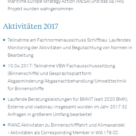
Maritime Europe Strategy Action (MESA) und das SETRIS
Projekt wurden wahrgenommen
Aktivitäten 2017
Teilnahme am Fachnormenausschuss Schiffbau: Laufendes
Monitoring der Aktivitäten und Begutachtung von Normen in
Bearbeitung
10.04.2017: Teilnahme VBW Fachausschusssitzung
(Binnenschiffe) und Gesprächsplattform
Abgasminderung/Abgasnachbehandlung/Umwelttechnik
für Binnenschiffe
Laufende Beratungsleistungen für BMVIT (seit 2020 BMK),
Externe und viadonau: insgesamt wurden im Jahr 2017 32
Anfragen in größerem Umfang bearbeitet
PIANC Aktivitäten zu Binnenschifffahrt und Klimawandel:
- Aktivitäten als Corresponding Member in WG 178 CC