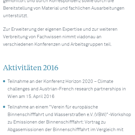
gemonitort und durch Korrespondenz sowie durch die
Bereitstellung von Material und fachlichen Ausarbeitungen
unterstützt.
Zur Erweiterung der eigenen Expertise und zur weiteren
Verbreitung von Fachwissen nimmt viadonau an
verschiedenen Konferenzen und Arbeitsgruppen teil.
Aktivitäten 2016
Teilnahme an der Konferenz Horizon 2020 – Climate
challenges and Austrian-French research partnerships in
Wien am 15. April 2016
Teilnahme an einem "Verein für europäische
Binnenschifffahrt und Wasserstraßen e.V. (VBW)"-Workshop
zu Emissionen der Binnenschifffahrt: Vortrag zu
Abgasemissionen der Binnenschifffahrt im Vergleich mit