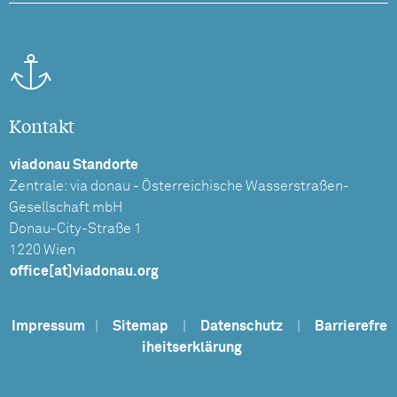
Kontakt
viadonau Standorte
Zentrale: via donau - Österreichische Wasserstraßen-
Gesellschaft mbH
Donau-City-Straße 1
1220 Wien
office[at]viadonau.org
Impressum
|
Sitemap
|
Datenschutz
|
Barrierefre
iheitserklärung