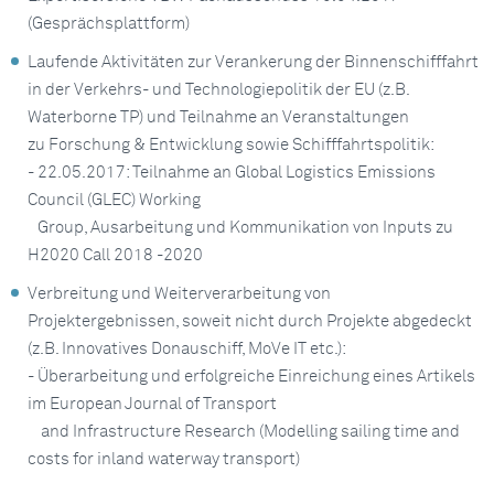
(Gesprächsplattform)
Laufende Aktivitäten zur Verankerung der Binnenschifffahrt
in der Verkehrs- und Technologiepolitik der EU (z.B.
Waterborne TP) und Teilnahme an Veranstaltungen
zu Forschung & Entwicklung sowie Schifffahrtspolitik:
- 22.05.2017: Teilnahme an Global Logistics Emissions
Council (GLEC) Working
Group, Ausarbeitung und Kommunikation von Inputs zu
H2020 Call 2018 -2020
Verbreitung und Weiterverarbeitung von
Projektergebnissen, soweit nicht durch Projekte abgedeckt
(z.B. Innovatives Donauschiff, MoVe IT etc.):
- Überarbeitung und erfolgreiche Einreichung eines Artikels
im European Journal of Transport
and Infrastructure Research (Modelling sailing time and
costs for inland waterway transport)