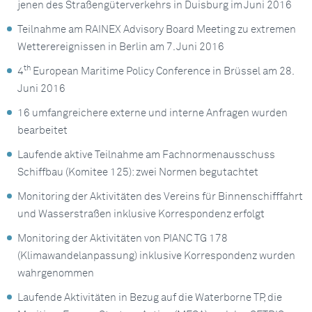
jenen des Straßengüterverkehrs in Duisburg im Juni 2016
Teilnahme am RAINEX Advisory Board Meeting zu extremen
Wetterereignissen in Berlin am 7. Juni 2016
th
4
European Maritime Policy Conference in Brüssel am 28.
Juni 2016
16 umfangreichere externe und interne Anfragen wurden
bearbeitet
Laufende aktive Teilnahme am Fachnormenausschuss
Schiffbau (Komitee 125): zwei Normen begutachtet
Monitoring der Aktivitäten des Vereins für Binnenschifffahrt
und Wasserstraßen inklusive Korrespondenz erfolgt
Monitoring der Aktivitäten von PIANC TG 178
(Klimawandelanpassung) inklusive Korrespondenz wurden
wahrgenommen
Laufende Aktivitäten in Bezug auf die Waterborne TP, die