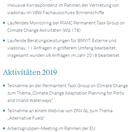
inklusive Korrespondenz im Rahmen der Vertretung von
viadonau im VBW Fachausschuss Binnenschiffe
Laufendes Monitoring der PIANC Permanent Task Group on
Climate Change Aktivitäten (WG 178)
Laufende Beratungsleistungen für BMVIT, Externe und
viadonau: 11 Anfragen in größerem Umfang bearbeitet;
insgesamt wurden 46 Anfragen im Jahr 2018 bearbeitet
Aktivitäten 2019
Teilnahme an der Permantent Task Group on Climate Change
zum Thema „Climate Change Adaptation Planning for Ports
and Inland Waterways“
Teilnahme an einem Webinar von DNV GL zum Thema
„Alternative Fuels“
Arbeitsgruppen-Meeting im Rahmen der EU