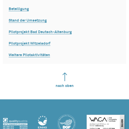
Beteiligung
Stand der Umsetzung
Pilotprojekt Bad Deutsch-Altenburg
Pilotprojekt Witzelsdorf
Weitere Pilotaktivitäten
nach oben