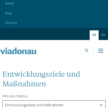
DoRIS
Blog
Karriere
DE
EN
Entwicklungsziele und
Maßnahmen
PROJEKTMENÜ