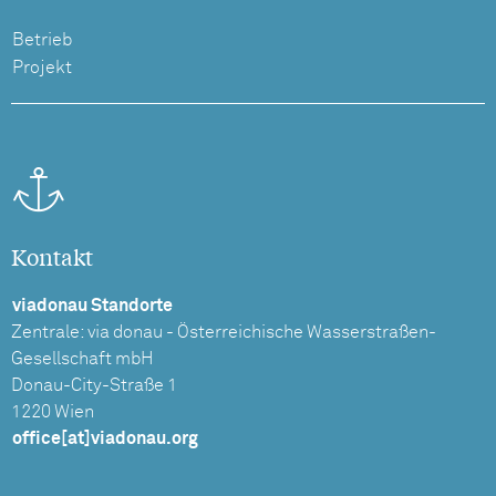
Betrieb
Projekt
Kontakt
viadonau Standorte
Zentrale: via donau - Österreichische Wasserstraßen-
Gesellschaft mbH
Donau-City-Straße 1
1220 Wien
office[at]viadonau.org