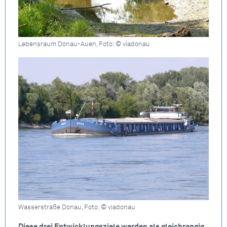
Lebensraum Donau-Auen, Foto: © viadonau
Wasserstraße Donau, Foto: © viadonau
Diese drei Entwicklungsziele werden als gleichrangig