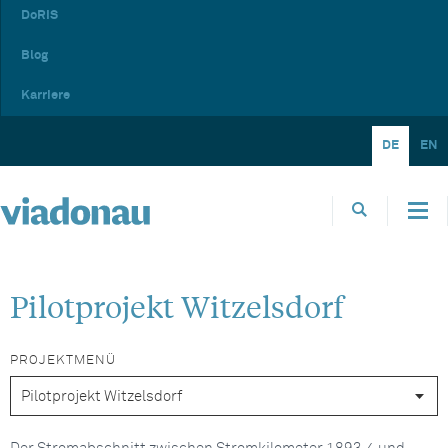
DoRIS
Blog
Karriere
DE
EN
Pilotprojekt Witzelsdorf
PROJEKTMENÜ