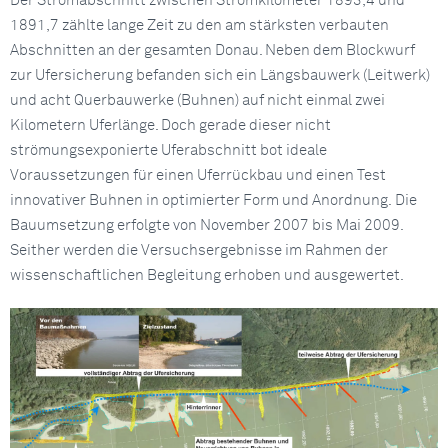
Der Stromabschnitt zwischen Stromkilometer 1893,4 und
1891,7 zählte lange Zeit zu den am stärksten verbauten
Abschnitten an der gesamten Donau. Neben dem Blockwurf
zur Ufersicherung befanden sich ein Längsbauwerk (Leitwerk)
und acht Querbauwerke (Buhnen) auf nicht einmal zwei
Kilometern Uferlänge. Doch gerade dieser nicht
strömungsexponierte Uferabschnitt bot ideale
Voraussetzungen für einen Uferrückbau und einen Test
innovativer Buhnen in optimierter Form und Anordnung. Die
Bauumsetzung erfolgte von November 2007 bis Mai 2009.
Seither werden die Versuchsergebnisse im Rahmen der
wissenschaftlichen Begleitung erhoben und ausgewertet.