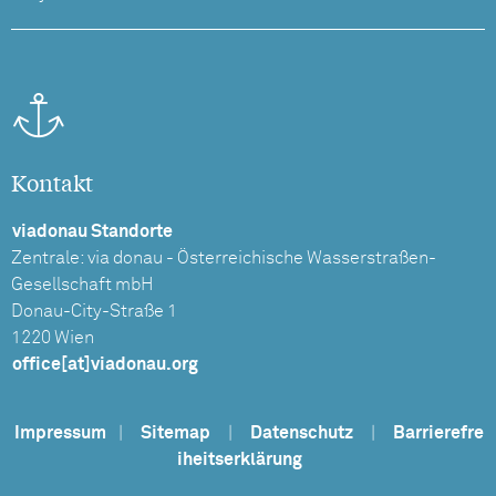
Kontakt
viadonau Standorte
Zentrale: via donau - Österreichische Wasserstraßen-
Gesellschaft mbH
Donau-City-Straße 1
1220 Wien
office[at]viadonau.org
Impressum
|
Sitemap
|
Datenschutz
|
Barrierefre
iheitserklärung