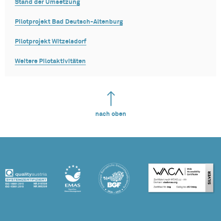
Stand der Umsetzung
Pilotprojekt Bad Deutsch-Altenburg
Pilotprojekt Witzelsdorf
Weitere Pilotaktivitäten
nach oben