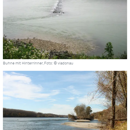
Buhne mit Hinterrinner, Foto: © viadonau