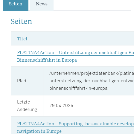
Seiten
News
Seiten
Titel
PLATINA4Action – Unterstützung der nachhaltigen En
Binnenschifffahrt in Europa
/unternehmen/projektdatenbank/platina
Pfad
unterstuetzung-der-nachhaltigen-entwi
binnenschifffahrt-in-europa
Letzte
29.04.2025
Änderung
PLATINA4Action – Supporting the sustainable develop
navigation in Europe