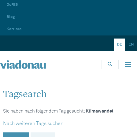
DoRIS
Blog
Karriere
DE
EN
Tagsearch
Sie haben nach folgendem Tag gesucht:
Klimawandel
Nach weiteren Tags suchen