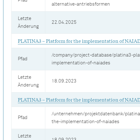
Pfad
alternative-antriebsformen
Letzte
22.04.2025
Änderung
PLATINA3 – Platform for the implementation of NAIA
/company/project-database/platina3-pla
Pfad
implementation-of-naiades
Letzte
18.09.2023
Änderung
PLATINA3 – Platform for the implementation of NAIA
/unternehmen/projektdatenbank/platina
Pfad
the-implementation-of-naiades
Letzte
18.09.2023