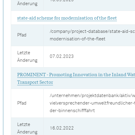
Änderung
state-aid scheme for modernisation of the fleet
/company/project-database/state-aid-s
Pfad
modernisation-of-the-fleet
Letzte
07.02.2023
Änderung
PROMINENT - Promoting Innovation in the Inland Wa
Transport Sector
/unternehmen/projektdatenbank/aktiv/w
Pfad
vielversprechender-umweltfreundlicher-
der-binnenschifffahrt
Letzte
16.02.2022
Änderung