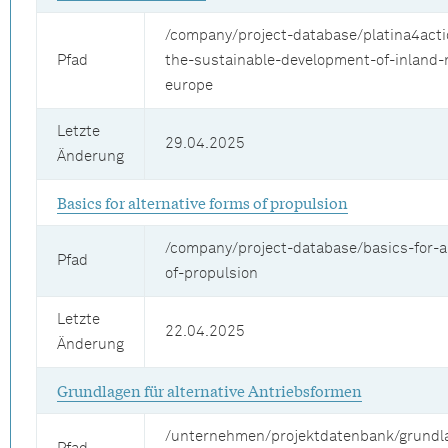
/company/project-database/platina4acti
Pfad
the-sustainable-development-of-inland-n
europe
Letzte
29.04.2025
Änderung
Basics for alternative forms of propulsion
/company/project-database/basics-for-a
Pfad
of-propulsion
Letzte
22.04.2025
Änderung
Grundlagen für alternative Antriebsformen
/unternehmen/projektdatenbank/grundl