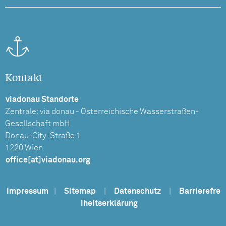
Kontakt
viadonau Standorte
Zentrale: via donau - Österreichische Wasserstraßen-
Gesellschaft mbH
Donau-City-Straße 1
1220 Wien
office[at]viadonau.org
Impressum
|
Sitemap
|
Datenschutz
|
Barrierefre
iheitserklärung