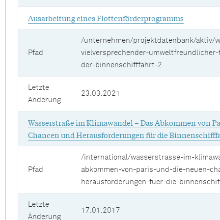
Ausarbeitung eines Flottenförderprogramms
/unternehmen/projektdatenbank/aktiv/w
Pfad
vielversprechender-umweltfreundlicher-
der-binnenschifffahrt-2
Letzte
23.03.2021
Änderung
Wasserstraße im Klimawandel – Das Abkommen von Par
Chancen und Herausforderungen für die Binnenschifff
/international/wasserstrasse-im-klimaw
Pfad
abkommen-von-paris-und-die-neuen-ch
herausforderungen-fuer-die-binnenschif
Letzte
17.01.2017
Änderung