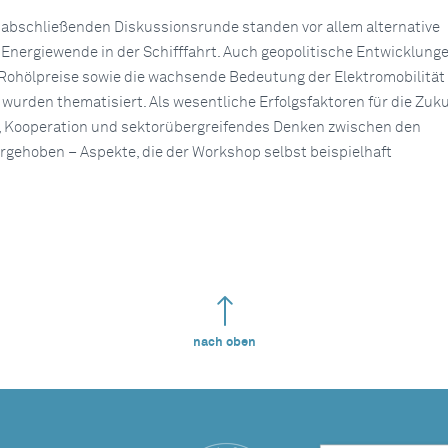
 abschließenden Diskussionsrunde standen vor allem alternative
e Energiewende in der Schifffahrt. Auch geopolitische Entwicklung
 Rohölpreise sowie die wachsende Bedeutung der Elektromobilität
wurden thematisiert. Als wesentliche Erfolgsfaktoren für die Zuk
t, Kooperation und sektorübergreifendes Denken zwischen den
rgehoben – Aspekte, die der Workshop selbst beispielhaft
nach oben