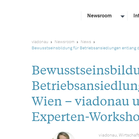
Newsroom
In
viadonau
Newsroom
News
Bewusstseinsbildung für Betriebsansiedlungen entlang 
Bewusstseinsbildu
Betriebsansiedlun
Wien – viadonau 
Experten-Worksh
viadonau, Wirtschaf