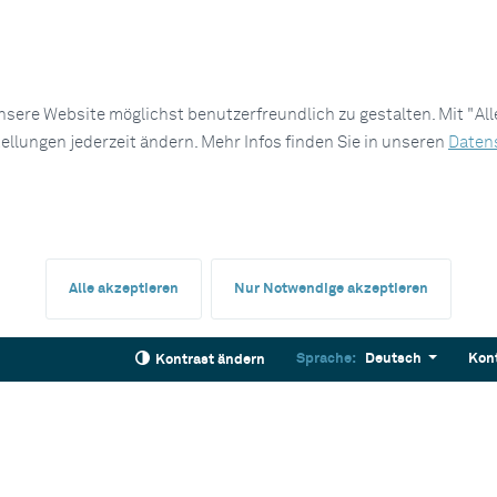
sere Website möglichst benutzerfreundlich zu gestalten. Mit "Al
tellungen jederzeit ändern. Mehr Infos finden Sie in unseren
Daten
Alle akzeptieren
Nur Notwendige akzeptieren
Sprache:
Deutsch
Kon
Kontrast ändern