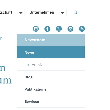
tschaft
Unternehmen
op
Newsroom
News
in
Archiv
zum
Blog
Publikationen
Services