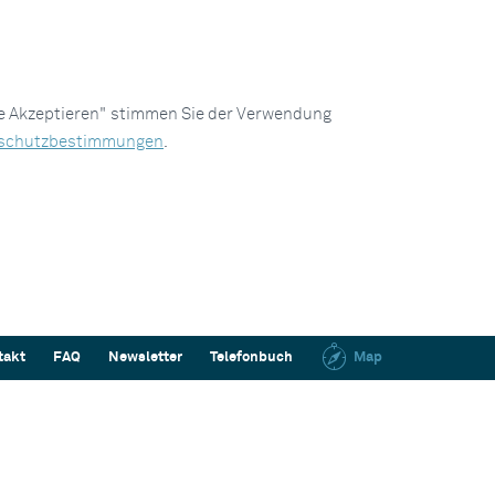
le Akzeptieren" stimmen Sie der Verwendung
schutzbestimmungen
.
takt
FAQ
Newsletter
Telefonbuch
Map