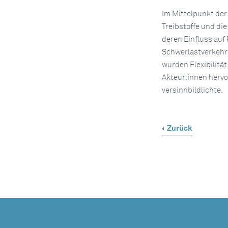
Im Mittelpunkt der
Treibstoffe und di
deren Einfluss auf
Schwerlastverkehr 
wurden Flexibilitä
Akteur:innen hervo
versinnbildlichte.
Zurück