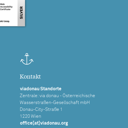
Kontakt
viadonau Standorte
Zentrale: via donau - Österreichische
Wasserstraßen-Gesellschaft mbH
Donau-City-Straße 1
1220 Wien
office[at]viadonau.org