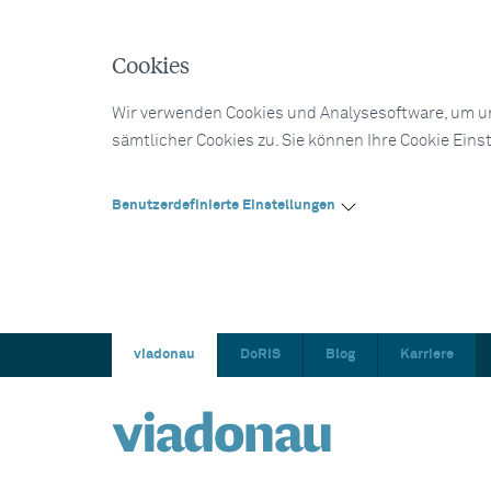
Cookies
Wir verwenden Cookies und Analysesoftware, um un
sämtlicher Cookies zu. Sie können Ihre Cookie Eins
Benutzerdefinierte Einstellungen
viadonau
DoRIS
Blog
Karriere