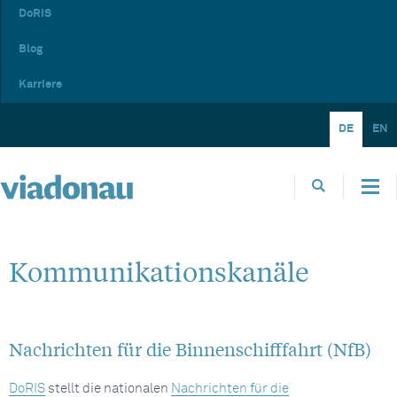
DoRIS
Blog
Karriere
DE
EN
Kommunikationskanäle
Nachrichten für die Binnenschifffahrt (NfB)
DoRIS
stellt die nationalen
Nachrichten für die