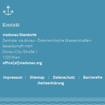
Kontakt
viadonau Standorte
Zentrale: via donau - Österreichische Wasserstraßen-
Gesellschaft mbH
Donau-City-Straße 1
1220 Wien
office[at]viadonau.org
Impressum
|
Sitemap
|
Datenschutz
|
Barrierefre
iheitserklärung