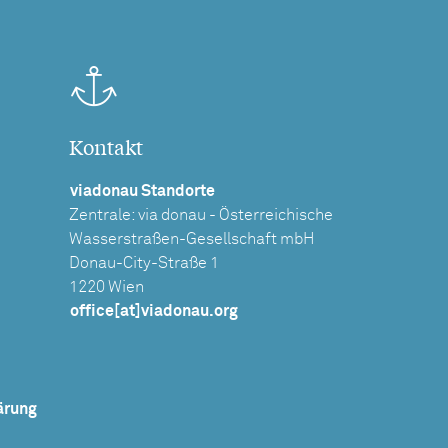
Kontakt
viadonau Standorte
Zentrale: via donau - Österreichische
Wasserstraßen-Gesellschaft mbH
Donau-City-Straße 1
1220 Wien
office[at]viadonau.org
ärung