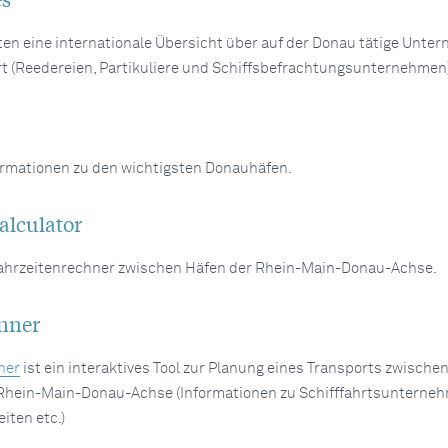
ten eine internationale Übersicht über auf der Donau tätige Unte
rt (Reedereien, Partikuliere und Schiffsbefrachtungsunternehmen
ormationen zu den wichtigsten Donauhäfen.
alculator
ahrzeitenrechner zwischen Häfen der Rhein-Main-Donau-Achse.
nner
ner
ist ein interaktives Tool zur Planung eines Transports zwischen
 Rhein-Main-Donau-Achse (Informationen zu Schifffahrtsunterne
iten etc.)