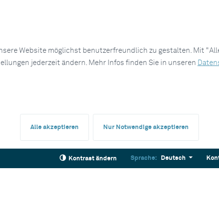
sere Website möglichst benutzerfreundlich zu gestalten. Mit "Al
tellungen jederzeit ändern. Mehr Infos finden Sie in unseren
Daten
Alle akzeptieren
Nur Notwendige akzeptieren
Sprache:
Deutsch
Kon
Kontrast ändern