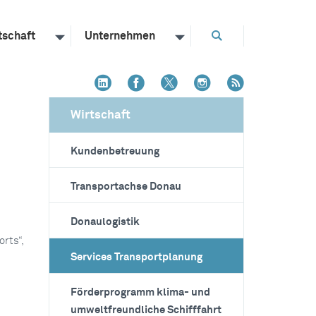
tschaft
Unternehmen
Wirtschaft
Kundenbetreuung
Transportachse Donau
Donaulogistik
rts“,
Services Transportplanung
Förderprogramm klima- und
umweltfreundliche Schifffahrt