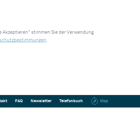
le Akzeptieren" stimmen Sie der Verwendung
schutzbestimmungen
.
takt
FAQ
Newsletter
Telefonbuch
Map