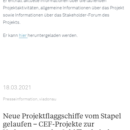
Er enthält aktuelle Informationen über die laufenden
Projektaktivitäten, allgemeine Informationen über das Projekt
sowie Informationen über das Stakeholder-Forum des
Projekts.
Er kann
hier
heruntergeladen werden.
18.03.2021
Presseinformation, viadonau
Neue Projektflaggschiffe vom Stapel
gelaufen – CEF-Projekte zur