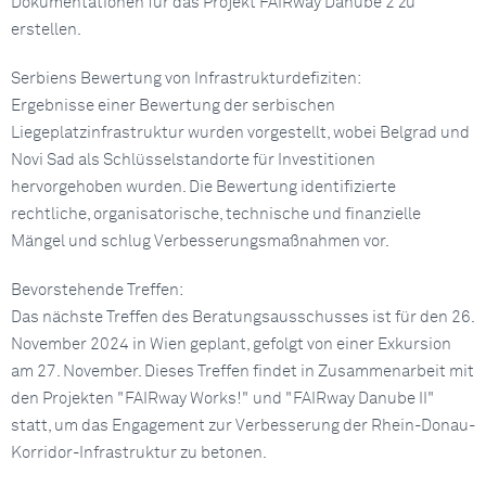
Dokumentationen für das Projekt FAIRway Danube 2 zu
erstellen.
Serbiens Bewertung von Infrastrukturdefiziten:
Ergebnisse einer Bewertung der serbischen
Liegeplatzinfrastruktur wurden vorgestellt, wobei Belgrad und
Novi Sad als Schlüsselstandorte für Investitionen
hervorgehoben wurden. Die Bewertung identifizierte
rechtliche, organisatorische, technische und finanzielle
Mängel und schlug Verbesserungsmaßnahmen vor.
Bevorstehende Treffen:
Das nächste Treffen des Beratungsausschusses ist für den 26.
November 2024 in Wien geplant, gefolgt von einer Exkursion
am 27. November. Dieses Treffen findet in Zusammenarbeit mit
den Projekten "FAIRway Works!" und "FAIRway Danube II"
statt, um das Engagement zur Verbesserung der Rhein-Donau-
Korridor-Infrastruktur zu betonen.