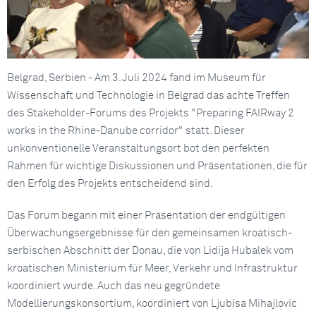
Belgrad, Serbien - Am 3. Juli 2024 fand im Museum für
Wissenschaft und Technologie in Belgrad das achte Treffen
des Stakeholder-Forums des Projekts "Preparing FAIRway 2
works in the Rhine-Danube corridor" statt. Dieser
unkonventionelle Veranstaltungsort bot den perfekten
Rahmen für wichtige Diskussionen und Präsentationen, die für
den Erfolg des Projekts entscheidend sind.
Das Forum begann mit einer Präsentation der endgültigen
Überwachungsergebnisse für den gemeinsamen kroatisch-
serbischen Abschnitt der Donau, die von Lidija Hubalek vom
kroatischen Ministerium für Meer, Verkehr und Infrastruktur
koordiniert wurde. Auch das neu gegründete
Modellierungskonsortium, koordiniert von Ljubisa Mihajlovic