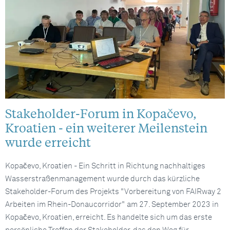
Stakeholder-Forum in Kopačevo,
Kroatien - ein weiterer Meilenstein
wurde erreicht
Kopačevo, Kroatien - Ein Schritt in Richtung nachhaltiges
Wasserstraßenmanagement wurde durch das kürzliche
Stakeholder-Forum des Projekts "Vorbereitung von FAIRway 2
Arbeiten im Rhein-Donaucorridor" am 27. September 2023 in
Kopačevo, Kroatien, erreicht. Es handelte sich um das erste