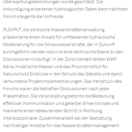
Überwachungsbemühungen wurde geschätzt. Die
Ankündigung erweiterter hydrologischer Daten beim nächsten
Forum steigerte die Vorfreude.
PLOVPUT, die serbische Wasserstraßenverwaltung,
präsentierte einen Ansatz für umfassende hydraulische
Modellierung für die Donauwasserstraße, der in Zukunft
durchgeführt werden soll und eine technische Ebene zu den
Diskussionen hinzufügt. In der Zwischenzeit teilten WWF
Adria, Kroatische Wasser und das Provinzinstitut für
Naturschutz Einblicke in den Schutz des Gebiets und damit
verbundene Projektimplementierungen. Das Herzstück des
Forums waren die lebhaften Diskussionen nach jeder
Präsentation. Die Veranstaltung betonte die Bedeutung
effektiver Kommunikation und geteilter Erkenntnisse und
markierte einen bedeutenden Schritt in Richtung
interdisziplinärer Zusammenarbeit bei der Gestaltung
nachhaltiger Ansätze für das Wasserstraßenmanagement.