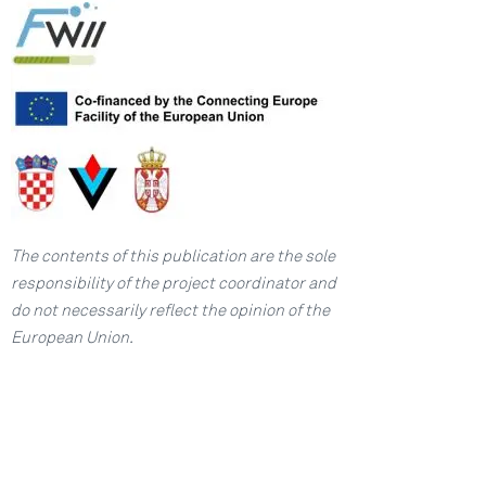
The contents of this publication are the sole
responsibility
of the project coordinator and
do not necessarily reflect
the opinion of the
European Union.