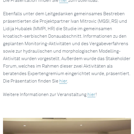
Die Präsentation finden Sie
hier
zum download.
Ebenfalls unter dem Leitgedanken gemeinsames Bestreben
präsentierten die Projektpartner Ivan Mitrovic (MGSI, RS) und
Lidija Hubalek (MMPI, HR) die Studie im gemeinsamen
kroatisch-serbischen Donauabschnitt. Informationen zu den
geplanten Monitoring-Aktivitäten und des Vergabeverfahrens
sowie zur hydraulischen und morphologischen Modelling-
Aktivität wurden vorgestellt. Außerdem wurde das Stakeholder
Forum, welches im Rahmen dieser zwei Aktivitäten als
beratendes Expertengremium eingerichtet wurde, präsentiert.
Die Präsentation finden Sie
hier
.
Weitere Informationen zur Veranstaltung
hier
!