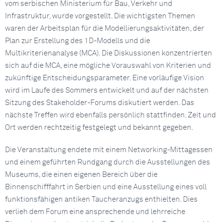
vom serbischen Ministerium für Bau, Verkehr und
Infrastruktur, wurde vorgestellt. Die wichtigsten Themen
waren der Arbeitsplan für die Modellierungsaktivitäten, der
Plan zur Erstellung des 1D-Modells und die
Multikriterienanalyse (MCA). Die Diskussionen konzentrierten
sich auf die MCA, eine mögliche Vorauswahl von Kriterien und
zukünftige Entscheidungsparameter. Eine vorläufige Vision
wird im Laufe des Sommers entwickelt und auf der nächsten
Sitzung des Stakeholder-Forums diskutiert werden. Das
nächste Treffen wird ebenfalls persönlich stattfinden. Zeit und
Ort werden rechtzeitig festgelegt und bekannt gegeben.
Die Veranstaltung endete mit einem Networking-Mittagessen
und einem geführten Rundgang durch die Ausstellungen des
Museums, die einen eigenen Bereich über die
Binnenschifffahrt in Serbien und eine Ausstellung eines voll
funktionsfähigen antiken Taucheranzugs enthielten. Dies
verlieh dem Forum eine ansprechende und lehrreiche