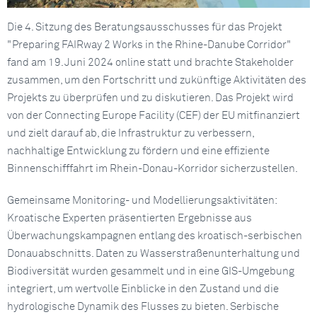
Die 4. Sitzung des Beratungsausschusses für das Projekt
"Preparing FAIRway 2 Works in the Rhine-Danube Corridor"
fand am 19. Juni 2024 online statt und brachte Stakeholder
zusammen, um den Fortschritt und zukünftige Aktivitäten des
Projekts zu überprüfen und zu diskutieren. Das Projekt wird
von der Connecting Europe Facility (CEF) der EU mitfinanziert
und zielt darauf ab, die Infrastruktur zu verbessern,
nachhaltige Entwicklung zu fördern und eine effiziente
Binnenschifffahrt im Rhein-Donau-Korridor sicherzustellen.
Gemeinsame Monitoring- und Modellierungsaktivitäten:
Kroatische Experten präsentierten Ergebnisse aus
Überwachungskampagnen entlang des kroatisch-serbischen
Donauabschnitts. Daten zu Wasserstraßenunterhaltung und
Biodiversität wurden gesammelt und in eine GIS-Umgebung
integriert, um wertvolle Einblicke in den Zustand und die
hydrologische Dynamik des Flusses zu bieten. Serbische