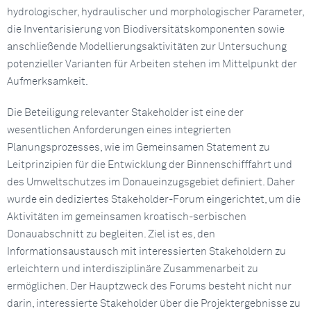
hydrologischer, hydraulischer und morphologischer Parameter,
die Inventarisierung von Biodiversitätskomponenten sowie
anschließende Modellierungsaktivitäten zur Untersuchung
potenzieller Varianten für Arbeiten stehen im Mittelpunkt der
Aufmerksamkeit.
Die Beteiligung relevanter Stakeholder ist eine der
wesentlichen Anforderungen eines integrierten
Planungsprozesses, wie im Gemeinsamen Statement zu
Leitprinzipien für die Entwicklung der Binnenschifffahrt und
des Umweltschutzes im Donaueinzugsgebiet definiert. Daher
wurde ein dediziertes Stakeholder-Forum eingerichtet, um die
Aktivitäten im gemeinsamen kroatisch-serbischen
Donauabschnitt zu begleiten. Ziel ist es, den
Informationsaustausch mit interessierten Stakeholdern zu
erleichtern und interdisziplinäre Zusammenarbeit zu
ermöglichen. Der Hauptzweck des Forums besteht nicht nur
darin, interessierte Stakeholder über die Projektergebnisse zu