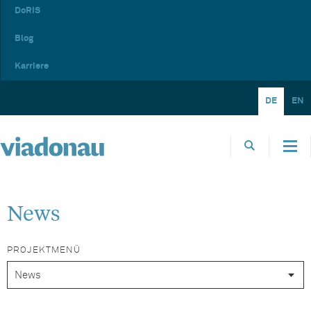
DoRIS
Blog
Karriere
DE
EN
News
PROJEKTMENÜ