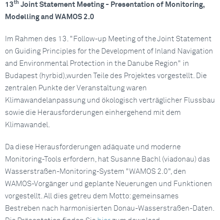
th
13
Joint Statement Meeting - Presentation of Monitoring,
Modelling and WAMOS 2.0
Im Rahmen des 13. "Follow-up Meeting of the Joint Statement
on Guiding Principles for the Development of Inland Navigation
and Environmental Protection in the Danube Region" in
Budapest (hyrbid),wurden Teile des Projektes vorgestellt. Die
zentralen Punkte der Veranstaltung waren
Klimawandelanpassung und ökologisch verträglicher Flussbau
sowie die Herausforderungen einhergehend mit dem
Klimawandel.
Da diese Herausforderungen adäquate und moderne
Monitoring-Tools erfordern, hat Susanne Bachl (viadonau) das
Wasserstraßen-Monitoring-System "WAMOS 2.0", den
WAMOS-Vorgänger und geplante Neuerungen und Funktionen
vorgestellt. All dies getreu dem Motto: gemeinsames
Bestreben nach harmonisierten Donau-Wasserstraßen-Daten.