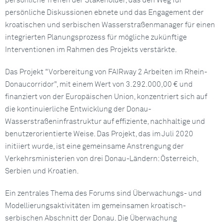
persönliche Treffen der Stakeholder, das den Weg für
persönliche Diskussionen ebnete und das Engagement der
kroatischen und serbischen Wasserstraßenmanager für einen
integrierten Planungsprozess für mögliche zukünftige
Interventionen im Rahmen des Projekts verstärkte.
Das Projekt "Vorbereitung von FAIRway 2 Arbeiten im Rhein-
Donaucorridor", mit einem Wert von 3.292.000,00 € und
finanziert von der Europäischen Union, konzentriert sich auf
die kontinuierliche Entwicklung der Donau-
Wasserstraßeninfrastruktur auf effiziente, nachhaltige und
benutzerorientierte Weise. Das Projekt, das im Juli 2020
initiiert wurde, ist eine gemeinsame Anstrengung der
Verkehrsministerien von drei Donau-Ländern: Österreich,
Serbien und Kroatien.
Ein zentrales Thema des Forums sind Überwachungs- und
Modellierungsaktivitäten im gemeinsamen kroatisch-
serbischen Abschnitt der Donau. Die Überwachung