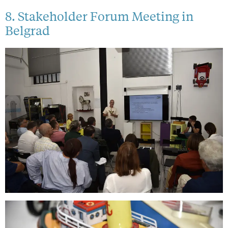
8. Stakeholder Forum Meeting in
Belgrad