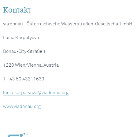
Kontakt
via donau - Österreichische Wasserstraßen-Gesellschaft mbH.
Lucia Karpatyova
Donau-City-Straße 1
1220 Wien/Vienna, Austria
T +43 50 43211633
lucia.karpatyova@viadonau.org
www.viadonau.org