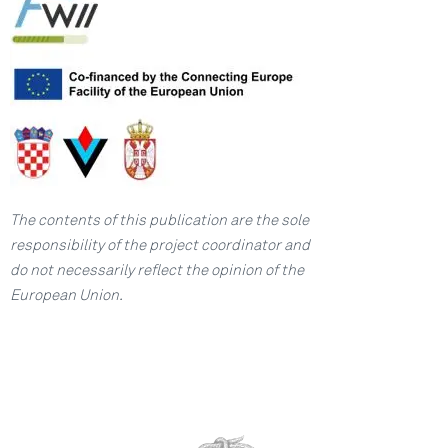
The contents of this publication are the sole
responsibility
of the project coordinator and
do not necessarily reflect
the opinion of the
European Union.