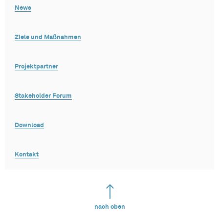
News
Ziele und Maßnahmen
Projektpartner
Stakeholder Forum
Download
Kontakt
nach oben