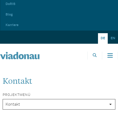
DoRIS
Blog
Karriere
DE
EN
Kontakt
PROJEKTMENÜ