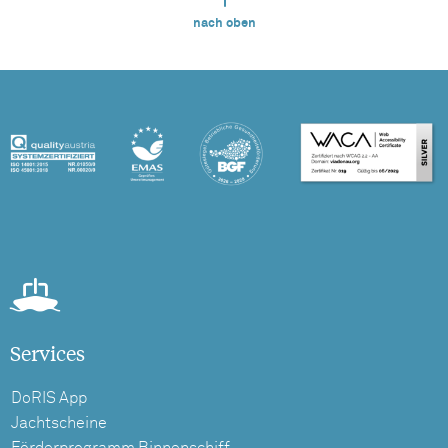
nach oben
Services
DoRIS App
Jachtscheine