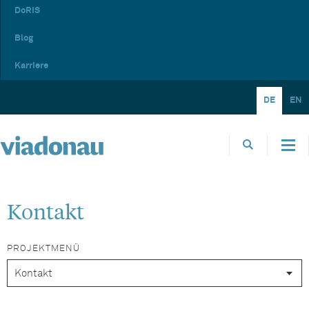
DoRIS
Blog
Karriere
DE
EN
Kontakt
PROJEKTMENÜ