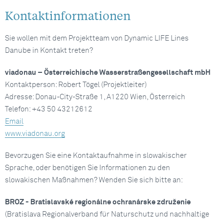
Kontaktinformationen
Sie wollen mit dem Projektteam von Dynamic LIFE Lines
Danube in Kontakt treten?
viadonau – Österreichische Wasserstraßengesellschaft mbH
Kontaktperson: Robert Tögel (Projektleiter)
Adresse: Donau-City-Straße 1, A1220 Wien, Österreich
Telefon: +43 50 43212612
Email
www.viadonau.org
Bevorzugen Sie eine Kontaktaufnahme in slowakischer
Sprache, oder benötigen Sie Informationen zu den
slowakischen Maßnahmen? Wenden Sie sich bitte an:
BROZ - Bratislavské regionálne ochranárske združenie
(Bratislava Regionalverband für Naturschutz und nachhaltige