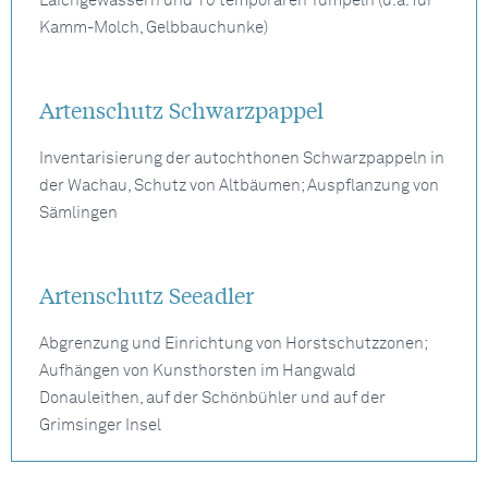
Laichgewässern und 10 temporären Tümpeln (u.a. für
Kamm-Molch, Gelbbauchunke)
Artenschutz Schwarzpappel
Inventarisierung der autochthonen Schwarzpappeln in
der Wachau, Schutz von Altbäumen; Auspflanzung von
Sämlingen
Artenschutz Seeadler
Abgrenzung und Einrichtung von Horstschutzzonen;
Aufhängen von Kunsthorsten im Hangwald
Donauleithen, auf der Schönbühler und auf der
Grimsinger Insel