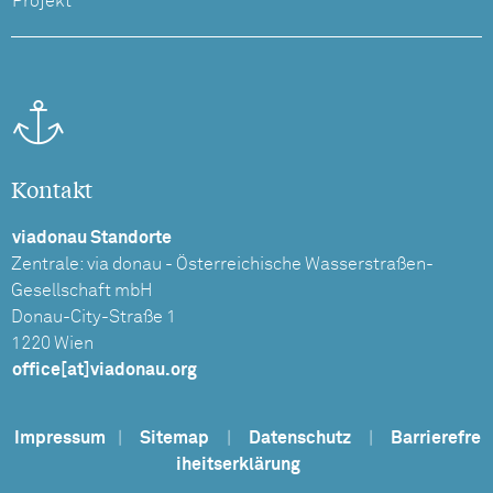
Projekt
Kontakt
viadonau Standorte
Zentrale: via donau - Österreichische Wasserstraßen-
Gesellschaft mbH
Donau-City-Straße 1
1220 Wien
office[at]viadonau.org
Impressum
|
Sitemap
|
Datenschutz
|
Barrierefre
iheitserklärung