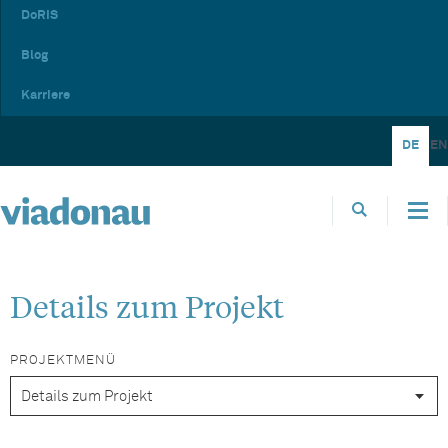
DoRIS
Blog
Karriere
DE
EN
Details zum Projekt
PROJEKTMENÜ