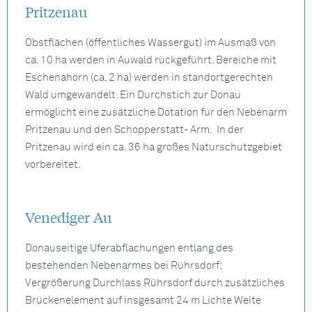
Pritzenau
Obstflächen (öffentliches Wassergut) im Ausmaß von
ca. 10 ha werden in Auwald rückgeführt. Bereiche mit
Eschenahorn (ca. 2 ha) werden in standortgerechten
Wald umgewandelt. Ein Durchstich zur Donau
ermöglicht eine zusätzliche Dotation für den Nebenarm
Pritzenau und den Schopperstatt- Arm. In der
Pritzenau wird ein ca. 36 ha großes Naturschutzgebiet
vorbereitet.
Venediger Au
Donauseitige Uferabflachungen entlang des
bestehenden Nebenarmes bei Rührsdorf;
Vergrößerung Durchlass Rührsdorf durch zusätzliches
Brückenelement auf insgesamt 24 m Lichte Weite