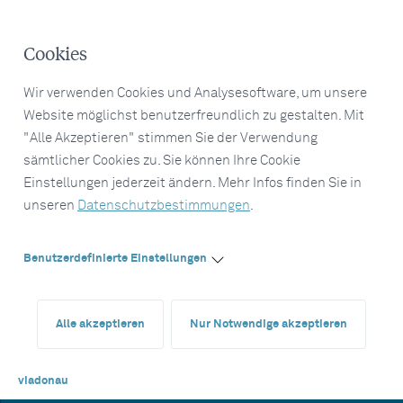
Cookies
Wir verwenden Cookies und Analysesoftware, um unsere
Website möglichst benutzerfreundlich zu gestalten. Mit
"Alle Akzeptieren" stimmen Sie der Verwendung
sämtlicher Cookies zu. Sie können Ihre Cookie
Einstellungen jederzeit ändern. Mehr Infos finden Sie in
unseren
Datenschutzbestimmungen
.
Benutzerdefinierte Einstellungen
Alle akzeptieren
Nur Notwendige akzeptieren
viadonau