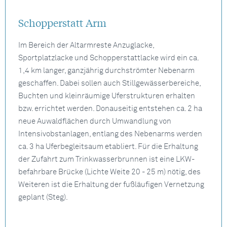
Schopperstatt Arm
Im Bereich der Altarmreste Anzuglacke,
Sportplatzlacke und Schopperstattlacke wird ein ca.
1,4 km langer, ganzjährig durchströmter Nebenarm
geschaffen. Dabei sollen auch Stillgewässerbereiche,
Buchten und kleinräumige Uferstrukturen erhalten
bzw. errichtet werden. Donauseitig entstehen ca. 2 ha
neue Auwaldflächen durch Umwandlung von
Intensivobstanlagen, entlang des Nebenarms werden
ca. 3 ha Uferbegleitsaum etabliert. Für die Erhaltung
der Zufahrt zum Trinkwasserbrunnen ist eine LKW-
befahrbare Brücke (Lichte Weite 20 - 25 m) nötig, des
Weiteren ist die Erhaltung der fußläufigen Vernetzung
geplant (Steg).