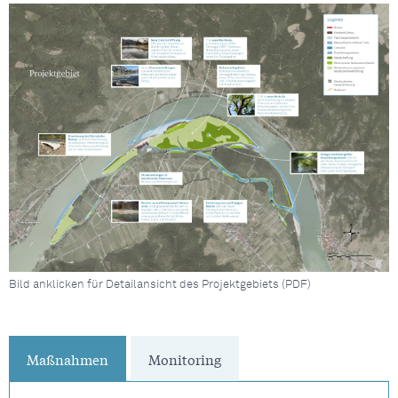
Bild anklicken für Detailansicht des Projektgebiets (PDF)
Maßnahmen
Monitoring