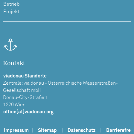
Betrieb
Projekt
Kontakt
viadonau Standorte
Zentrale: via donau - Österreichische Wasserstraßen-
Gesellschaft mbH
Donau-City-Straße 1
1220 Wien
office[at]viadonau.org
Impressum
|
Sitemap
|
Datenschutz
|
Barrierefre