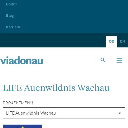
DoRIS
Blog
Karriere
DE
EN
LIFE Auenwildnis Wachau
PROJEKTMENÜ