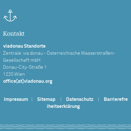
Kontakt
viadonau Standorte
Zentrale: via donau - Österreichische Wasserstraßen-
Gesellschaft mbH
Donau-City-Straße 1
1220 Wien
office[at]viadonau.org
Impressum
|
Sitemap
|
Datenschutz
|
Barrierefre
iheitserklärung