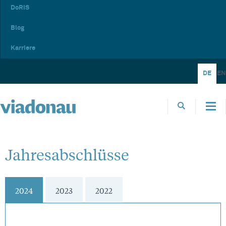
DoRIS
Blog
Karriere
DE
EN
Jahresabschlüsse
2024
2023
2022