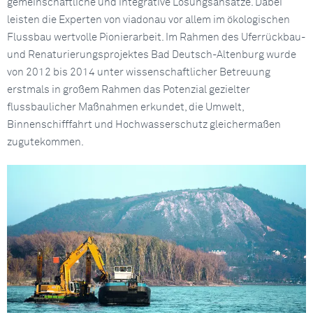
gemeinschaftliche und integrative Lösungsansätze. Dabei
leisten die Experten von viadonau vor allem im ökologischen
Flussbau wertvolle Pionierarbeit. Im Rahmen des Uferrückbau-
und Renaturierungsprojektes Bad Deutsch-Altenburg wurde
von 2012 bis 2014 unter wissenschaftlicher Betreuung
erstmals in großem Rahmen das Potenzial gezielter
flussbaulicher Maßnahmen erkundet, die Umwelt,
Binnenschifffahrt und Hochwasserschutz gleichermaßen
zugutekommen.