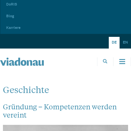
DoRIS
Blog
Karriere
DE
EN
Geschichte
Gründung – Kompetenzen werden
vereint