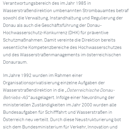
Verantwortungsbereich des im Jahr 1985 in
Wasserstraßendirektion umbenannten Strombauamtes betraf
sowohl die Verwaltung, Instandhaltung und Regulierung der
Donau als auch die Geschäftsführung der Donau-
Hochwasserschutz-Konkurrenz (DHK) für präventive
Schutzmaßnahmen. Damit vereinte die Direktion bereits
wesentliche Kompetenzbereiche des Hochwasserschutzes
und des Wasserstraßenmanagements im österreichischen
Donauraum.
Im Jahre 1992 wurden im Rahmen einer
Organisationsprivatisierung einzelne Aufgaben der
Wasserstraßendirektion in die
„Österreichische Donau-
Betriebs-AG“
ausgelagert. Infolge einer Neuordnung der
ministeriellen Zuständigkeiten im Jahr 2000 wurden alle
Bundesaufgaben für Schifffahrt und Wasserstraßen in
Österreich neu verteilt. Durch diese Neustrukturierung bot
sich dem Bundesministerium für Verkehr, Innovation und