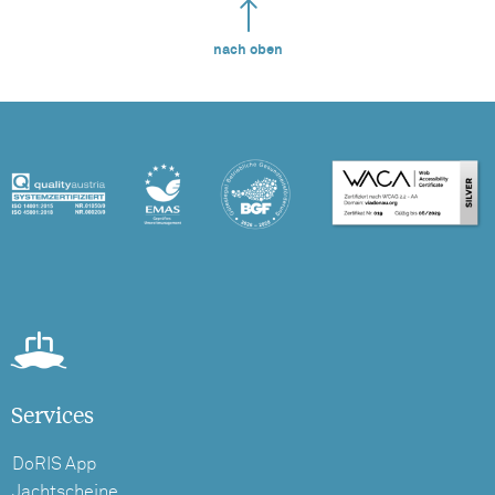
nach oben
Services
DoRIS App
Jachtscheine