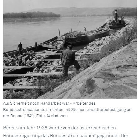
Als Sicherheit noch Handarbeit war - Arbeiter des
Bundesstrombauamts errichten mit Steinen eine Uferbefestigung an
der Donau (1949), Foto: © viadonau
Bereits im Jahr 1928 wurde von der österreichischen
Bundesregierung das Bundesstrombauamt gegründet. Der