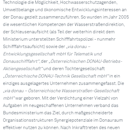
Technologie die Möglichkeit, Hochwasserschutzagenden,
Umweltbelange und ökonomische Entwicklungsinteressen an
der Donau gezielt zusammenzuführen. So wurden im Jahr 2005
die wesentlichen Kompetenzen der Wasserstraßendirektion,
der Schleusenaufsicht (als Teil der weiterhin direkt dem
Ministerium unterstellten Schifffahrtspolizei - nunmehr
Schifffahrtsaufsicht) sowie der
„via donau –
Entwicklungsgesellschaft mbH für Telematik und
Donauschifffahrt“
, der
„Österreichischen DONAU-Betriebs-
Aktiengesellschaft“
und deren Tochtergesellschaft
„Österreichische DONAU-Technik Gesellschaft mbH“
in ein
einziges ausgelagertes Unternehmen zusammengefasst. Die
„via donau – Österreichische Wasserstraßen-Gesellschaft
mbH“
war geboren. Mit der Verdichtung einer Vielzahl von
Aufgaben im neugeschaffenen Unternehmen verband das
Bundesministerium das Ziel, durch maßgeschneiderte
Organisationsstrukturen Synergiepotenziale im Donauraum
effektiver nutzen zu können. Nach Inkrafttreten des neuen