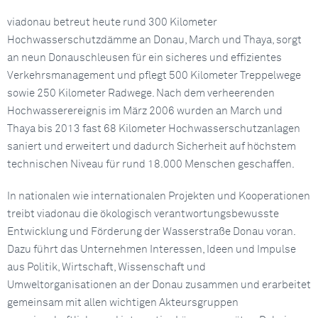
viadonau betreut heute rund 300 Kilometer
Hochwasserschutzdämme an Donau, March und Thaya, sorgt
an neun Donauschleusen für ein sicheres und effizientes
Verkehrsmanagement und pflegt 500 Kilometer Treppelwege
sowie 250 Kilometer Radwege. Nach dem verheerenden
Hochwasserereignis im März 2006 wurden an March und
Thaya bis 2013 fast 68 Kilometer Hochwasserschutzanlagen
saniert und erweitert und dadurch Sicherheit auf höchstem
technischen Niveau für rund 18.000 Menschen geschaffen.
In nationalen wie internationalen Projekten und Kooperationen
treibt viadonau die ökologisch verantwortungsbewusste
Entwicklung und Förderung der Wasserstraße Donau voran.
Dazu führt das Unternehmen Interessen, Ideen und Impulse
aus Politik, Wirtschaft, Wissenschaft und
Umweltorganisationen an der Donau zusammen und erarbeitet
gemeinsam mit allen wichtigen Akteursgruppen