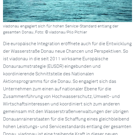
viadonau engagiert sich für hohen Service-Standard entlang der
gesamten Donau, Foto: © viadonau/Pilo Pichler
Die europäische Integration eröffnete auch für die Entwicklung
der Wasserstraße Donau neue Chancen und Perspektiven. So
ist viadonau in die seit 2011 wirksame Europäische
Donauraumstrategie (EUSDR) eingebunden und
koordinierende Schnittstelle des Nationalen
Aktionsprogramms für die Donau. So engagiert sich das
Unternehmen zum einen auf nationaler Ebene für die
Zusammenführung von Hochwasserschutz, Umwelt- und
Wirtschaftsinteressen und koordiniert sich zum anderen
gemeinsam mit den Wasserstraßenverwaltungen der übrigen
Donauanrainerstaaten für die Schaffung eines gleichbleibend
hohen Leistungs- und Servicestandards entlang der gesamten
Donau. viadonau ist eine treibende Kraft in dieser neuen