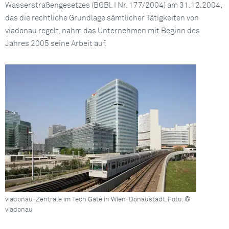
Wasserstraßengesetzes (BGBl. I Nr. 177/2004) am 31.12.2004,
das die rechtliche Grundlage sämtlicher Tätigkeiten von
viadonau regelt, nahm das Unternehmen mit Beginn des
Jahres 2005 seine Arbeit auf.
viadonau-Zentrale im Tech Gate in Wien-Donaustadt, Foto: ©
viadonau