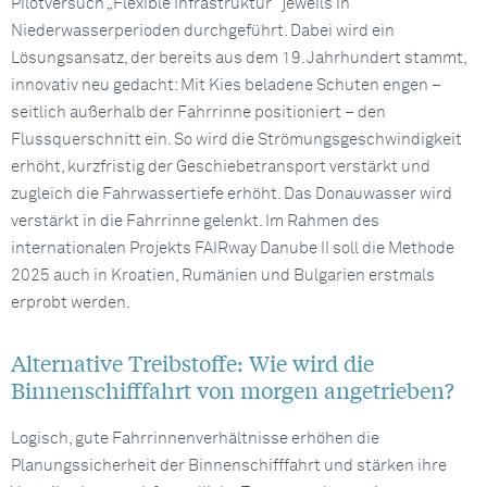
Pilotversuch „Flexible Infrastruktur“ jeweils in
Niederwasserperioden durchgeführt. Dabei wird ein
Lösungsansatz, der bereits aus dem 19. Jahrhundert stammt,
innovativ neu gedacht: Mit Kies beladene Schuten engen –
seitlich außerhalb der Fahrrinne positioniert – den
Flussquerschnitt ein. So wird die Strömungsgeschwindigkeit
erhöht, kurzfristig der Geschiebetransport verstärkt und
zugleich die Fahrwassertiefe erhöht. Das Donauwasser wird
verstärkt in die Fahrrinne gelenkt. Im Rahmen des
internationalen Projekts FAIRway Danube II soll die Methode
2025 auch in Kroatien, Rumänien und Bulgarien erstmals
erprobt werden.
Alternative Treibstoffe: Wie wird die
Binnenschifffahrt von morgen angetrieben?
Logisch, gute Fahrrinnenverhältnisse erhöhen die
Planungssicherheit der Binnenschifffahrt und stärken ihre