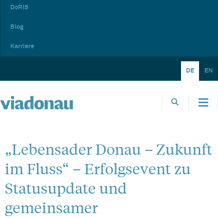
DoRIS
Blog
Karriere
DE
EN
„Lebensader Donau – Zukunft
im Fluss“ – Erfolgsevent zu
Statusupdate und
gemeinsamer