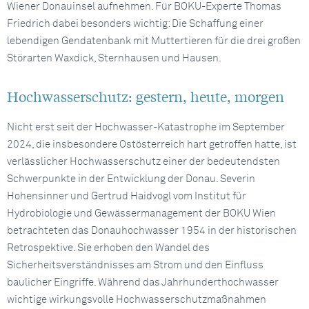
Wiener Donauinsel aufnehmen. Für BOKU-Experte Thomas
Friedrich dabei besonders wichtig: Die Schaffung einer
lebendigen Gendatenbank mit Muttertieren für die drei großen
Störarten Waxdick, Sternhausen und Hausen.
Hochwasserschutz: gestern, heute, morgen
Nicht erst seit der Hochwasser-Katastrophe im September
2024, die insbesondere Ostösterreich hart getroffen hatte, ist
verlässlicher Hochwasserschutz einer der bedeutendsten
Schwerpunkte in der Entwicklung der Donau. Severin
Hohensinner und Gertrud Haidvogl vom Institut für
Hydrobiologie und Gewässermanagement der BOKU Wien
betrachteten das Donauhochwasser 1954 in der historischen
Retrospektive. Sie erhoben den Wandel des
Sicherheitsverständnisses am Strom und den Einfluss
baulicher Eingriffe. Während das Jahrhunderthochwasser
wichtige wirkungsvolle Hochwasserschutzmaßnahmen