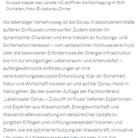
Gruppe Wasser des Landes NÖ, eröffnen die Fachtagung im Stift
Dürnstein, Foto: © viadonau/Zinner
Als lebendiger Verkehrsweg ist die Donau in besonderem Maße
äußeren Einflüssen unterworfen. Zudem stellen ihr
dynamischer Charakter und eine Vielzahl an Nutzungs- und
Sicherheitsinteressen – vom verlässlichen Hochwasserschutz
über die besonderen Erfordernisse der Energie-Infrastruktur
bis hin zur einzigartigen Lebensraum- und Artenvielfalt –
außergewöhnliche Anforderungen an ihre
verantwortungsbewusste Entwicklung. Klar ist: Sicherheit,
Natur und Wirtschaft müssen an und auf der Donau Hand in
Hand gehen. Bei der zweiten Auflage der Fachkonferenz
„Lebensader Donau – Zukunft im Fluss“ lieferten Expertinnen
und Experten aus Wissenschaft, Energiewirtschaft und
Wasserstraßenverwaltung ein detailreiches Update zu
jüngsten Erfolgen und richtungsweisenden Visionen und
Zielen, wie die optimierte Nutzung der Wasserkraft, innovative
Lösungen zur Niederwasserregulierung oder auch das