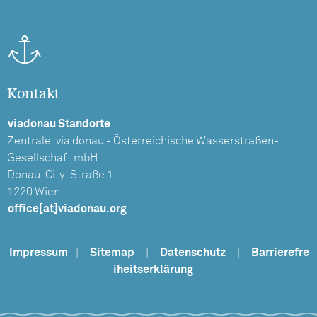
Kontakt
viadonau Standorte
Zentrale: via donau - Österreichische Wasserstraßen-
Gesellschaft mbH
Donau-City-Straße 1
1220 Wien
office[at]viadonau.org
Impressum
|
Sitemap
|
Datenschutz
|
Barrierefre
iheitserklärung