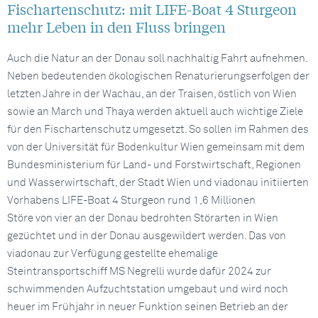
Fischartenschutz: mit LIFE-Boat 4 Sturgeon
mehr Leben in den Fluss bringen
Auch die Natur an der Donau soll nachhaltig Fahrt aufnehmen.
Neben bedeutenden ökologischen Renaturierungserfolgen der
letzten Jahre in der Wachau, an der Traisen, östlich von Wien
sowie an March und Thaya werden aktuell auch wichtige Ziele
für den Fischartenschutz umgesetzt. So sollen im Rahmen des
von der Universität für Bodenkultur Wien gemeinsam mit dem
Bundesministerium für Land- und Forstwirtschaft, Regionen
und Wasserwirtschaft, der Stadt Wien und viadonau initiierten
Vorhabens LIFE-Boat 4 Sturgeon rund 1,6 Millionen
Störe von vier an der Donau bedrohten Störarten in Wien
gezüchtet und in der Donau ausgewildert werden. Das von
viadonau zur Verfügung gestellte ehemalige
Steintransportschiff MS Negrelli wurde dafür 2024 zur
schwimmenden Aufzuchtstation umgebaut und wird noch
heuer im Frühjahr in neuer Funktion seinen Betrieb an der