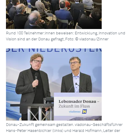
Rund 100 Teilnehmer:innen beweisen: Entwicklung, Innovation und
Vision sind an der Donau gefragt, Foto: © viadonau/Zinner
Donau-Zukunft gemeinsam gestalten. viadonau-Geschäftsführer
Hans-Peter Hasenbichler (links) und Harald Hofmann, Leiter der