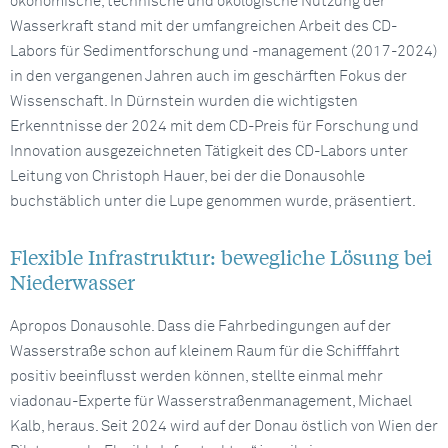
ökonomische, technische und ökologische Nutzung der
Wasserkraft stand mit der umfangreichen Arbeit des CD-
Labors für Sedimentforschung und -management (2017-2024)
in den vergangenen Jahren auch im geschärften Fokus der
Wissenschaft. In Dürnstein wurden die wichtigsten
Erkenntnisse der 2024 mit dem CD-Preis für Forschung und
Innovation ausgezeichneten Tätigkeit des CD-Labors unter
Leitung von Christoph Hauer, bei der die Donausohle
buchstäblich unter die Lupe genommen wurde, präsentiert.
Flexible Infrastruktur: bewegliche Lösung bei
Niederwasser
Apropos Donausohle. Dass die Fahrbedingungen auf der
Wasserstraße schon auf kleinem Raum für die Schifffahrt
positiv beeinflusst werden können, stellte einmal mehr
viadonau-Experte für Wasserstraßenmanagement, Michael
Kalb, heraus. Seit 2024 wird auf der Donau östlich von Wien der