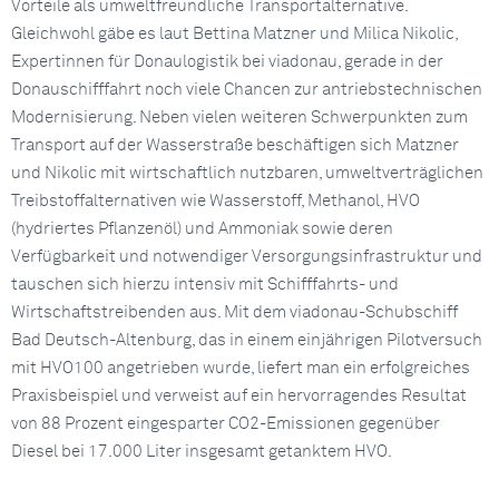
Vorteile als umweltfreundliche Transportalternative.
Gleichwohl gäbe es laut Bettina Matzner und Milica Nikolic,
Expertinnen für Donaulogistik bei viadonau, gerade in der
Donauschifffahrt noch viele Chancen zur antriebstechnischen
Modernisierung. Neben vielen weiteren Schwerpunkten zum
Transport auf der Wasserstraße beschäftigen sich Matzner
und Nikolic mit wirtschaftlich nutzbaren, umweltverträglichen
Treibstoffalternativen wie Wasserstoff, Methanol, HVO
(hydriertes Pflanzenöl) und Ammoniak sowie deren
Verfügbarkeit und notwendiger Versorgungsinfrastruktur und
tauschen sich hierzu intensiv mit Schifffahrts- und
Wirtschaftstreibenden aus. Mit dem viadonau-Schubschiff
Bad Deutsch-Altenburg, das in einem einjährigen Pilotversuch
mit HVO100 angetrieben wurde, liefert man ein erfolgreiches
Praxisbeispiel und verweist auf ein hervorragendes Resultat
von 88 Prozent eingesparter CO2-Emissionen gegenüber
Diesel bei 17.000 Liter insgesamt getanktem HVO.