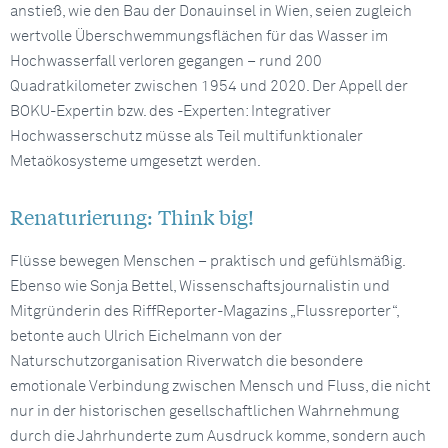
anstieß, wie den Bau der Donauinsel in Wien, seien zugleich
wertvolle Überschwemmungsflächen für das Wasser im
Hochwasserfall verloren gegangen – rund 200
Quadratkilometer zwischen 1954 und 2020. Der Appell der
BOKU-Expertin bzw. des -Experten: Integrativer
Hochwasserschutz müsse als Teil multifunktionaler
Metaökosysteme umgesetzt werden.
Renaturierung: Think big!
Flüsse bewegen Menschen – praktisch und gefühlsmäßig.
Ebenso wie Sonja Bettel, Wissenschaftsjournalistin und
Mitgründerin des RiffReporter-Magazins „Flussreporter“,
betonte auch Ulrich Eichelmann von der
Naturschutzorganisation Riverwatch die besondere
emotionale Verbindung zwischen Mensch und Fluss, die nicht
nur in der historischen gesellschaftlichen Wahrnehmung
durch die Jahrhunderte zum Ausdruck komme, sondern auch