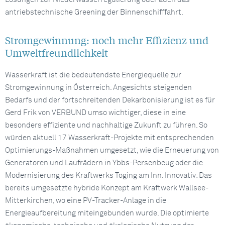
antriebstechnische Greening der Binnenschifffahrt.
Stromgewinnung: noch mehr Effizienz und
Umweltfreundlichkeit
Wasserkraft ist die bedeutendste Energiequelle zur
Stromgewinnung in Österreich. Angesichts steigenden
Bedarfs und der fortschreitenden Dekarbonisierung ist es für
Gerd Frik von VERBUND umso wichtiger, diese in eine
besonders effiziente und nachhaltige Zukunft zu führen. So
würden aktuell 17 Wasserkraft-Projekte mit entsprechenden
Optimierungs-Maßnahmen umgesetzt, wie die Erneuerung von
Generatoren und Laufrädern in Ybbs-Persenbeug oder die
Modernisierung des Kraftwerks Töging am Inn. Innovativ: Das
bereits umgesetzte hybride Konzept am Kraftwerk Wallsee-
Mitterkirchen, wo eine PV-Tracker-Anlage in die
Energieaufbereitung miteingebunden wurde. Die optimierte