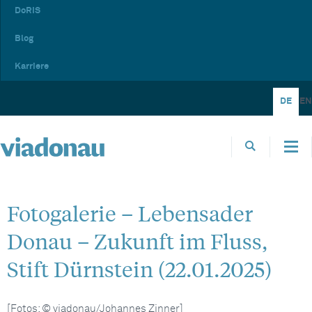
DoRIS
Blog
Karriere
DE
EN
Fotogalerie – Lebensader
Donau – Zukunft im Fluss,
Stift Dürnstein (22.01.2025)
[Fotos: © viadonau/Johannes Zinner]