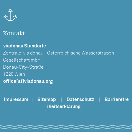
Kontakt
viadonau Standorte
Zentrale: via donau - Österreichische Wasserstraßen-
Gesellschaft mbH
Donau-City-Straße 1
1220 Wien
office[at]viadonau.org
Impressum
|
Sitemap
|
Datenschutz
|
Barrierefre
iheitserklärung