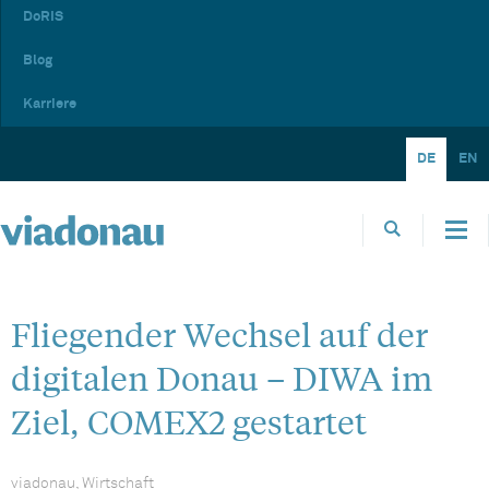
DoRIS
Blog
Karriere
DE
EN
Fliegender Wechsel auf der
digitalen Donau – DIWA im
Ziel, COMEX2 gestartet
viadonau, Wirtschaft