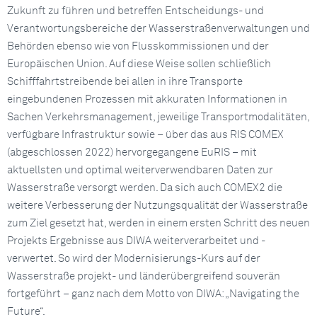
Zukunft zu führen und betreffen Entscheidungs- und
Verantwortungsbereiche der Wasserstraßenverwaltungen und
Behörden ebenso wie von Flusskommissionen und der
Europäischen Union. Auf diese Weise sollen schließlich
Schifffahrtstreibende bei allen in ihre Transporte
eingebundenen Prozessen mit akkuraten Informationen in
Sachen Verkehrsmanagement, jeweilige Transportmodalitäten,
verfügbare Infrastruktur sowie – über das aus RIS COMEX
(abgeschlossen 2022) hervorgegangene EuRIS – mit
aktuellsten und optimal weiterverwendbaren Daten zur
Wasserstraße versorgt werden. Da sich auch COMEX2 die
weitere Verbesserung der Nutzungsqualität der Wasserstraße
zum Ziel gesetzt hat, werden in einem ersten Schritt des neuen
Projekts Ergebnisse aus DIWA weiterverarbeitet und -
verwertet. So wird der Modernisierungs-Kurs auf der
Wasserstraße projekt- und länderübergreifend souverän
fortgeführt – ganz nach dem Motto von DIWA: „Navigating the
Future“.