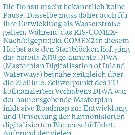
Die Donau macht bekanntlich keine
Pause. Dasselbe muss daher auch für
ihre Entwicklung als Wasserstraße
gelten. Während das RIS-COMEX-
Nachfolgeprojekt COMEX2 in diesem
Herbst aus den Startblöcken lief, ging
das bereits 2019 gelaunchte DIWA
(Masterplan Digitalisation of Inland
Waterways) beinahe zeitgleich über
die Ziellinie. Schwerpunkt des EU-
kofinanzierten Vorhabens DIWA war
der namensgebende Masterplan
inklusive Roadmap zur Entwicklung
und Umsetzung der harmonisierten
digitalisierten Binnenschifffahrt.
Aufgrund der vielen