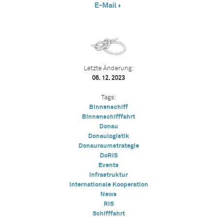
E-Mail
Letzte Änderung:
06. 12. 2023
Tags:
Binnenschiff
Binnenschifffahrt
Donau
Donaulogistik
Donauraumstrategie
DoRIS
Events
Infrastruktur
Internationale Kooperation
News
RIS
Schifffahrt