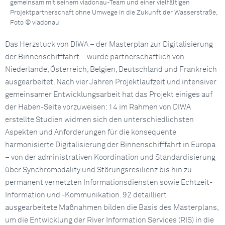
gemeinsam mit seinem viadonau-Team und einer vielfältigen
Projektpartnerschaft ohne Umwege in die Zukunft der Wasserstraße,
Foto © viadonau
Das Herzstück von DIWA – der Masterplan zur Digitalisierung
der Binnenschifffahrt – wurde partnerschaftlich von
Niederlande, Österreich, Belgien, Deutschland und Frankreich
ausgearbeitet. Nach vier Jahren Projektlaufzeit und intensiver
gemeinsamer Entwicklungsarbeit hat das Projekt einiges auf
der Haben-Seite vorzuweisen: 14 im Rahmen von DIWA
erstellte Studien widmen sich den unterschiedlichsten
Aspekten und Anforderungen für die konsequente
harmonisierte Digitalisierung der Binnenschifffahrt in Europa
– von der administrativen Koordination und Standardisierung
über Synchromodality und Störungsresilienz bis hin zu
permanent vernetzten Informationsdiensten sowie Echtzeit-
Information und -Kommunikation. 92 detailliert
ausgearbeitete Maßnahmen bilden die Basis des Masterplans,
um die Entwicklung der River Information Services (RIS) in die