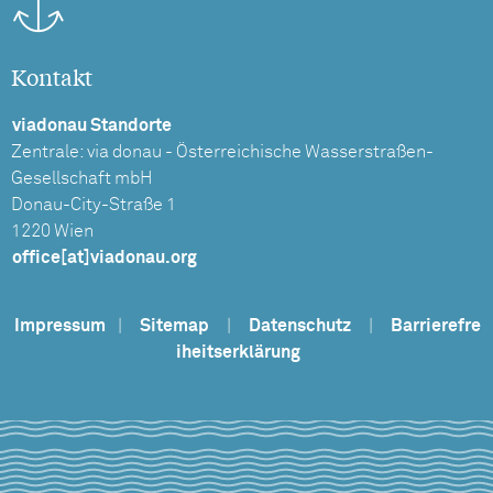
Kontakt
viadonau Standorte
Zentrale: via donau - Österreichische Wasserstraßen-
Gesellschaft mbH
Donau-City-Straße 1
1220 Wien
office[at]viadonau.org
Impressum
|
Sitemap
|
Datenschutz
|
Barrierefre
iheitserklärung