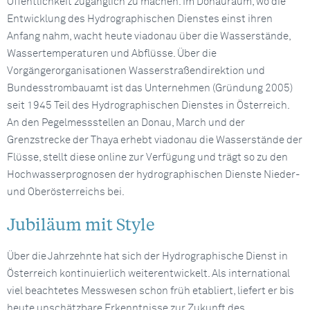
Öffentlichkeit zugänglich zu machen. Im Donauraum, wo die
Entwicklung des Hydrographischen Dienstes einst ihren
Anfang nahm, wacht heute viadonau über die Wasserstände,
Wassertemperaturen und Abflüsse. Über die
Vorgängerorganisationen Wasserstraßendirektion und
Bundesstrombauamt ist das Unternehmen (Gründung 2005)
seit 1945 Teil des Hydrographischen Dienstes in Österreich.
An den Pegelmessstellen an Donau, March und der
Grenzstrecke der Thaya erhebt viadonau die Wasserstände der
Flüsse, stellt diese online zur Verfügung und trägt so zu den
Hochwasserprognosen der hydrographischen Dienste Nieder-
und Oberösterreichs bei.
Jubiläum mit Style
Über die Jahrzehnte hat sich der Hydrographische Dienst in
Österreich kontinuierlich weiterentwickelt. Als international
viel beachtetes Messwesen schon früh etabliert, liefert er bis
heute unschätzbare Erkenntnisse zur Zukunft des