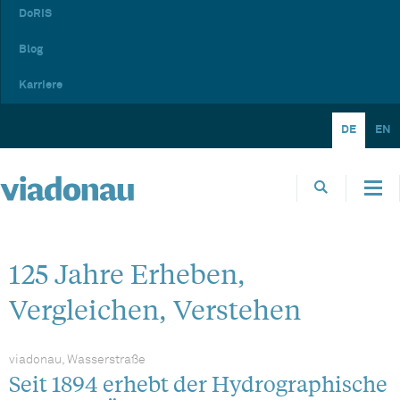
DoRIS
Blog
Karriere
DE
EN
125 Jahre Erheben,
Vergleichen, Verstehen
viadonau, Wasserstraße
Seit 1894 erhebt der Hydrographische