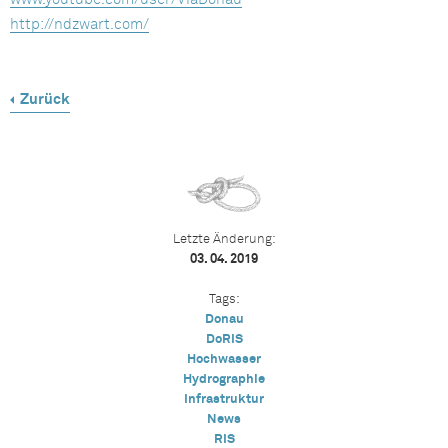
http://ndzwart.com/
Zurück
Letzte Änderung:
03. 04. 2019
Tags:
Donau
DoRIS
Hochwasser
Hydrographie
Infrastruktur
News
RIS