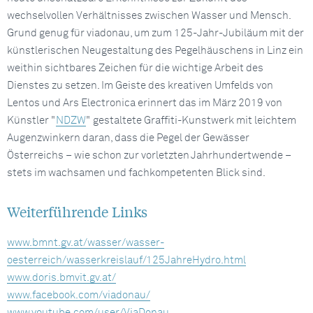
wechselvollen Verhältnisses zwischen Wasser und Mensch.
Grund genug für viadonau, um zum 125-Jahr-Jubiläum mit der
künstlerischen Neugestaltung des Pegelhäuschens in Linz ein
weithin sichtbares Zeichen für die wichtige Arbeit des
Dienstes zu setzen. Im Geiste des kreativen Umfelds von
Lentos und Ars Electronica erinnert das im März 2019 von
Künstler "
NDZW
" gestaltete Graffiti-Kunstwerk mit leichtem
Augenzwinkern daran, dass die Pegel der Gewässer
Österreichs – wie schon zur vorletzten Jahrhundertwende –
stets im wachsamen und fachkompetenten Blick sind.
Weiterführende Links
www.bmnt.gv.at/wasser/wasser-
oesterreich/wasserkreislauf/125JahreHydro.html
www.doris.bmvit.gv.at/
www.facebook.com/viadonau/
www.youtube.com/user/ViaDonau