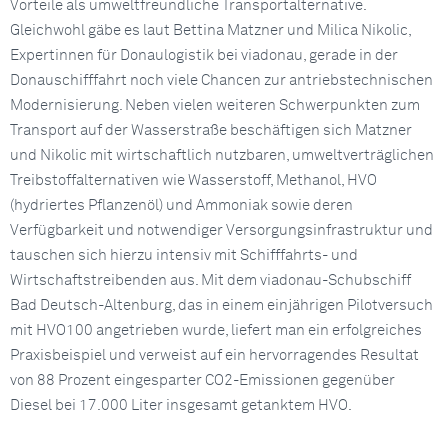
Vorteile als umweltfreundliche Transportalternative.
Gleichwohl gäbe es laut Bettina Matzner und Milica Nikolic,
Expertinnen für Donaulogistik bei viadonau, gerade in der
Donauschifffahrt noch viele Chancen zur antriebstechnischen
Modernisierung. Neben vielen weiteren Schwerpunkten zum
Transport auf der Wasserstraße beschäftigen sich Matzner
und Nikolic mit wirtschaftlich nutzbaren, umweltverträglichen
Treibstoffalternativen wie Wasserstoff, Methanol, HVO
(hydriertes Pflanzenöl) und Ammoniak sowie deren
Verfügbarkeit und notwendiger Versorgungsinfrastruktur und
tauschen sich hierzu intensiv mit Schifffahrts- und
Wirtschaftstreibenden aus. Mit dem viadonau-Schubschiff
Bad Deutsch-Altenburg, das in einem einjährigen Pilotversuch
mit HVO100 angetrieben wurde, liefert man ein erfolgreiches
Praxisbeispiel und verweist auf ein hervorragendes Resultat
von 88 Prozent eingesparter CO2-Emissionen gegenüber
Diesel bei 17.000 Liter insgesamt getanktem HVO.