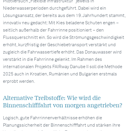
Pilotversuch „Flexible Infrastruktur“ jeweils in
Niederwasserperioden durchgeführt. Dabei wird ein
Lösungsansatz, der bereits aus dem 19. Jahrhundert stammt,
innovativ neu gedacht: Mit Kies beladene Schuten engen –
seitlich außerhalb der Fahrrinne positioniert – den
Flussquerschnitt ein. So wird die Strömungsgeschwindigkeit
erhöht, kurzfristig der Geschiebetransport verstärkt und
zugleich die Fahrwassertiefe erhöht. Das Donauwasser wird
verstärkt in die Fahrrinne gelenkt. Im Rahmen des
internationalen Projekts FAIRway Danube II soll die Methode
2025 auch in Kroatien, Rumänien und Bulgarien erstmals
erprobt werden.
Alternative Treibstoffe: Wie wird die
Binnenschifffahrt von morgen angetrieben?
Logisch, gute Fahrrinnenverhältnisse erhöhen die
Planungssicherheit der Binnenschifffahrt und stärken ihre