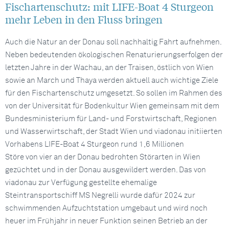
Fischartenschutz: mit LIFE-Boat 4 Sturgeon
mehr Leben in den Fluss bringen
Auch die Natur an der Donau soll nachhaltig Fahrt aufnehmen.
Neben bedeutenden ökologischen Renaturierungserfolgen der
letzten Jahre in der Wachau, an der Traisen, östlich von Wien
sowie an March und Thaya werden aktuell auch wichtige Ziele
für den Fischartenschutz umgesetzt. So sollen im Rahmen des
von der Universität für Bodenkultur Wien gemeinsam mit dem
Bundesministerium für Land- und Forstwirtschaft, Regionen
und Wasserwirtschaft, der Stadt Wien und viadonau initiierten
Vorhabens LIFE-Boat 4 Sturgeon rund 1,6 Millionen
Störe von vier an der Donau bedrohten Störarten in Wien
gezüchtet und in der Donau ausgewildert werden. Das von
viadonau zur Verfügung gestellte ehemalige
Steintransportschiff MS Negrelli wurde dafür 2024 zur
schwimmenden Aufzuchtstation umgebaut und wird noch
heuer im Frühjahr in neuer Funktion seinen Betrieb an der