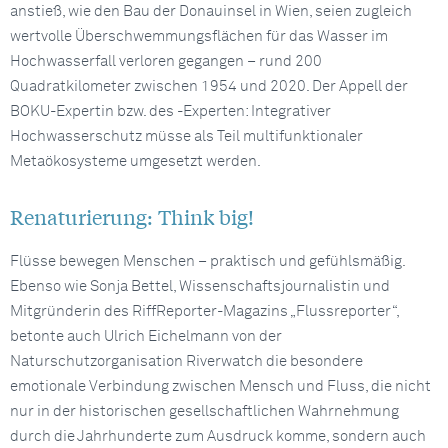
anstieß, wie den Bau der Donauinsel in Wien, seien zugleich
wertvolle Überschwemmungsflächen für das Wasser im
Hochwasserfall verloren gegangen – rund 200
Quadratkilometer zwischen 1954 und 2020. Der Appell der
BOKU-Expertin bzw. des -Experten: Integrativer
Hochwasserschutz müsse als Teil multifunktionaler
Metaökosysteme umgesetzt werden.
Renaturierung: Think big!
Flüsse bewegen Menschen – praktisch und gefühlsmäßig.
Ebenso wie Sonja Bettel, Wissenschaftsjournalistin und
Mitgründerin des RiffReporter-Magazins „Flussreporter“,
betonte auch Ulrich Eichelmann von der
Naturschutzorganisation Riverwatch die besondere
emotionale Verbindung zwischen Mensch und Fluss, die nicht
nur in der historischen gesellschaftlichen Wahrnehmung
durch die Jahrhunderte zum Ausdruck komme, sondern auch