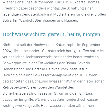
Wiener Donauinsel aufnehmen. Für BOKU-Experte Thomas
Friedrich dabei besonders wichtig: Die Schaffung einer
lebendigen Gendatenbank mit Muttertieren für die drei großen
Störarten Waxdick, Sternhausen und Hausen.
Hochwasserschutz: gestern, heute, morgen
Nicht erst seit der Hochwasser-Katastrophe im September
2024, die insbesondere Ostösterreich hart getroffen hatte, ist
verlässlicher Hochwasserschutz einer der bedeutendsten
Schwerpunkte in der Entwicklung der Donau. Severin
Hohensinner und Gertrud Haidvogl vom Institut für
Hydrobiologie und Gewässermanagement der BOKU Wien
betrachteten das Donauhochwasser 1954 in der historischen
Retrospektive. Sie erhoben den Wandel des
Sicherheitsverständnisses am Strom und den Einfluss
baulicher Eingriffe. Während das Jahrhunderthochwasser
wichtige wirkungsvolle Hochwasserschutzmaßnahmen