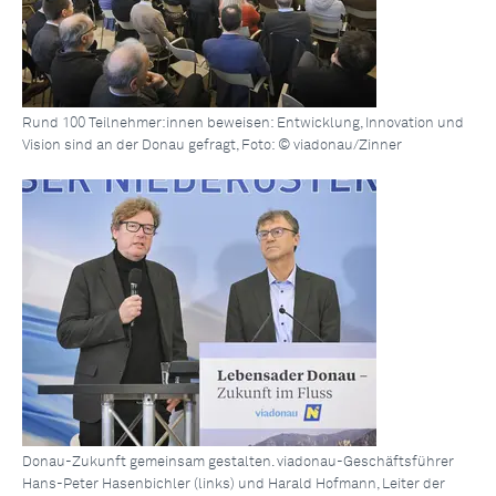
Rund 100 Teilnehmer:innen beweisen: Entwicklung, Innovation und
Vision sind an der Donau gefragt, Foto: © viadonau/Zinner
Donau-Zukunft gemeinsam gestalten. viadonau-Geschäftsführer
Hans-Peter Hasenbichler (links) und Harald Hofmann, Leiter der