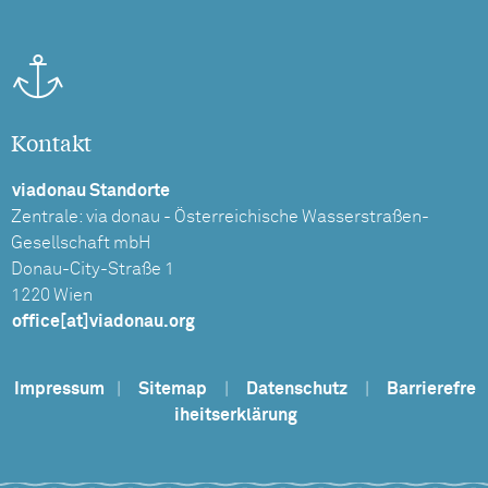
Kontakt
viadonau Standorte
Zentrale: via donau - Österreichische Wasserstraßen-
Gesellschaft mbH
Donau-City-Straße 1
1220 Wien
office[at]viadonau.org
Impressum
|
Sitemap
|
Datenschutz
|
Barrierefre
iheitserklärung