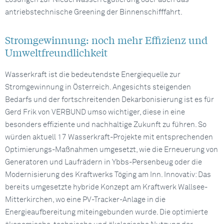
antriebstechnische Greening der Binnenschifffahrt.
Stromgewinnung: noch mehr Effizienz und
Umweltfreundlichkeit
Wasserkraft ist die bedeutendste Energiequelle zur
Stromgewinnung in Österreich. Angesichts steigenden
Bedarfs und der fortschreitenden Dekarbonisierung ist es für
Gerd Frik von VERBUND umso wichtiger, diese in eine
besonders effiziente und nachhaltige Zukunft zu führen. So
würden aktuell 17 Wasserkraft-Projekte mit entsprechenden
Optimierungs-Maßnahmen umgesetzt, wie die Erneuerung von
Generatoren und Laufrädern in Ybbs-Persenbeug oder die
Modernisierung des Kraftwerks Töging am Inn. Innovativ: Das
bereits umgesetzte hybride Konzept am Kraftwerk Wallsee-
Mitterkirchen, wo eine PV-Tracker-Anlage in die
Energieaufbereitung miteingebunden wurde. Die optimierte