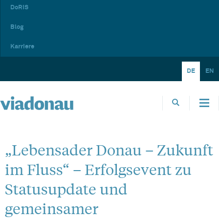
DoRIS
Blog
Karriere
DE
EN
„Lebensader Donau – Zukunft
im Fluss“ – Erfolgsevent zu
Statusupdate und
gemeinsamer