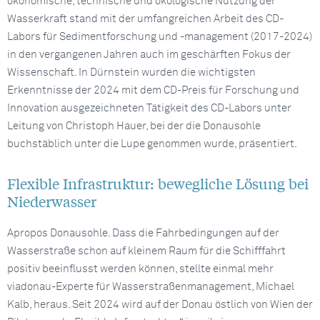
ökonomische, technische und ökologische Nutzung der
Wasserkraft stand mit der umfangreichen Arbeit des CD-
Labors für Sedimentforschung und -management (2017-2024)
in den vergangenen Jahren auch im geschärften Fokus der
Wissenschaft. In Dürnstein wurden die wichtigsten
Erkenntnisse der 2024 mit dem CD-Preis für Forschung und
Innovation ausgezeichneten Tätigkeit des CD-Labors unter
Leitung von Christoph Hauer, bei der die Donausohle
buchstäblich unter die Lupe genommen wurde, präsentiert.
Flexible Infrastruktur: bewegliche Lösung bei
Niederwasser
Apropos Donausohle. Dass die Fahrbedingungen auf der
Wasserstraße schon auf kleinem Raum für die Schifffahrt
positiv beeinflusst werden können, stellte einmal mehr
viadonau-Experte für Wasserstraßenmanagement, Michael
Kalb, heraus. Seit 2024 wird auf der Donau östlich von Wien der