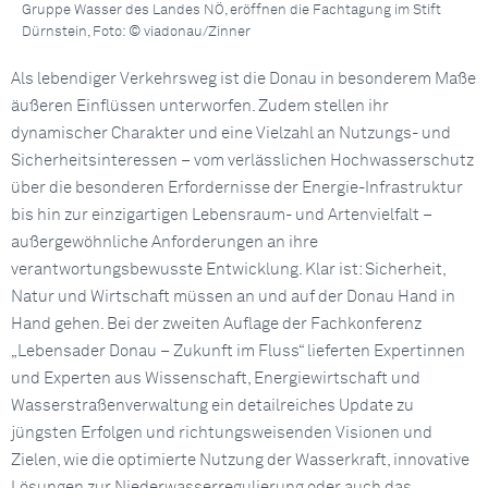
Gruppe Wasser des Landes NÖ, eröffnen die Fachtagung im Stift
Dürnstein, Foto: © viadonau/Zinner
Als lebendiger Verkehrsweg ist die Donau in besonderem Maße
äußeren Einflüssen unterworfen. Zudem stellen ihr
dynamischer Charakter und eine Vielzahl an Nutzungs- und
Sicherheitsinteressen – vom verlässlichen Hochwasserschutz
über die besonderen Erfordernisse der Energie-Infrastruktur
bis hin zur einzigartigen Lebensraum- und Artenvielfalt –
außergewöhnliche Anforderungen an ihre
verantwortungsbewusste Entwicklung. Klar ist: Sicherheit,
Natur und Wirtschaft müssen an und auf der Donau Hand in
Hand gehen. Bei der zweiten Auflage der Fachkonferenz
„Lebensader Donau – Zukunft im Fluss“ lieferten Expertinnen
und Experten aus Wissenschaft, Energiewirtschaft und
Wasserstraßenverwaltung ein detailreiches Update zu
jüngsten Erfolgen und richtungsweisenden Visionen und
Zielen, wie die optimierte Nutzung der Wasserkraft, innovative
Lösungen zur Niederwasserregulierung oder auch das